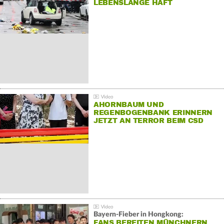
LEBENSLANGE HAFT
AHORNBAUM UND
REGENBOGENBANK ERINNERN
JETZT AN TERROR BEIM CSD
Bayern-Fieber in Hongkong:
FANS BEREITEN MÜNCHNERN