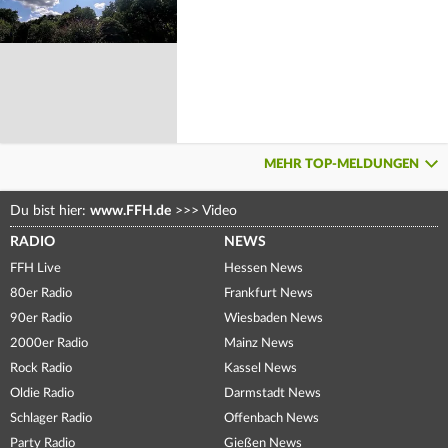
MEHR TOP-MELDUNGEN
Du bist hier:
www.FFH.de
>>>
Video
RADIO
NEWS
FFH Live
Hessen News
80er Radio
Frankfurt News
90er Radio
Wiesbaden News
2000er Radio
Mainz News
Rock Radio
Kassel News
Oldie Radio
Darmstadt News
Schlager Radio
Offenbach News
Party Radio
Gießen News