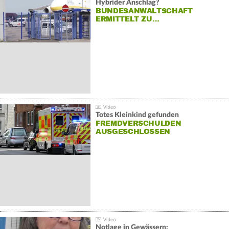
Hybrider Anschlag?
BUNDESANWALTSCHAFT
ERMITTELT ZU…
Totes Kleinkind gefunden
FREMDVERSCHULDEN
AUSGESCHLOSSEN
Notlage in Gewässern: