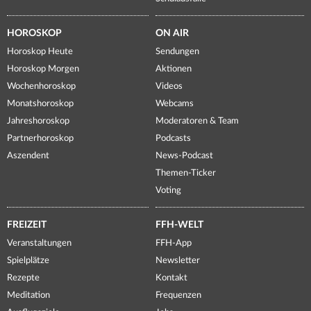
HOROSKOP
ON AIR
Horoskop Heute
Sendungen
Horoskop Morgen
Aktionen
Wochenhoroskop
Videos
Monatshoroskop
Webcams
Jahreshoroskop
Moderatoren & Team
Partnerhoroskop
Podcasts
Aszendent
News-Podcast
Themen-Ticker
Voting
FREIZEIT
FFH-WELT
Veranstaltungen
FFH-App
Spielplätze
Newsletter
Rezepte
Kontakt
Meditation
Frequenzen