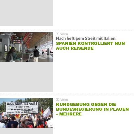
Nach heftigem Streit mit Italien:
SPANIEN KONTROLLIERT NUN
AUCH REISENDE
KUNDGEBUNG GEGEN DIE
BUNDESREGIERUNG IN PLAUEN
– MEHRERE
GEGENDEMONSTRATIONEN