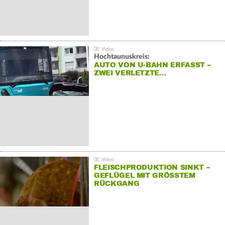
Hochtaunuskreis:
AUTO VON U-BAHN ERFASST –
ZWEI VERLETZTE…
FLEISCHPRODUKTION SINKT –
GEFLÜGEL MIT GRÖSSTEM R
ÜCKGANG