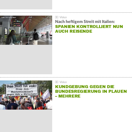
Nach heftigem Streit mit Italien:
SPANIEN KONTROLLIERT NUN
AUCH REISENDE
KUNDGEBUNG GEGEN DIE
BUNDESREGIERUNG IN PLAUEN
– MEHRERE
GEGENDEMONSTRATIONEN