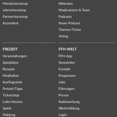
Monatshoroskop
Webcams
Jahreshoroskop
Moderatoren & Team
Partnerhoroskop
Podcasts
Aszendent
News-Podcast
Themen-Ticker
Voting
FREIZEIT
FFH-WELT
Veranstaltungen
FFH-App
Spielplätze
Newsletter
Rezepte
Kontakt
Meditation
Frequenzen
Ausflugsziele
Jobs
Freizeit-Tipps
Führungen
Ticketshop
Presse
Lotto Hessen
Radiowerbung
Spiele
Weiterbildung
Mahjong
Login