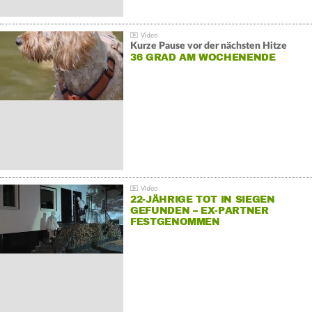
Kurze Pause vor der nächsten Hitze
36 GRAD AM WOCHENENDE
22-JÄHRIGE TOT IN SIEGEN
GEFUNDEN – EX-PARTNER
FESTGENOMMEN