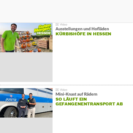
Ausstellungen und Hofläden
KÜRBISHÖFE IN HESSEN
Mini-Knast auf Rädern
SO LÄUFT EIN
GEFANGENENTRANSPORT AB