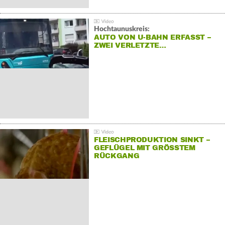
Hochtaunuskreis:
AUTO VON U-BAHN ERFASST –
ZWEI VERLETZTE…
FLEISCHPRODUKTION SINKT –
GEFLÜGEL MIT GRÖSSTEM R
ÜCKGANG