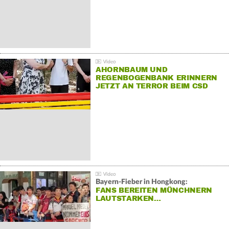
AHORNBAUM UND
REGENBOGENBANK ERINNERN
JETZT AN TERROR BEIM CSD
Bayern-Fieber in Hongkong:
FANS BEREITEN MÜNCHNERN
LAUTSTARKEN…