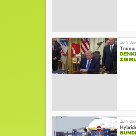
Trump:
DENKE
ZIEML
Hybrid
BUND