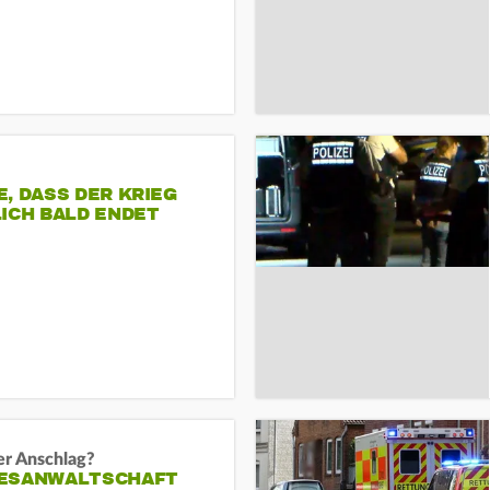
, DASS DER KRIEG
ICH BALD ENDET
er Anschlag?
ESANWALTSCHAFT