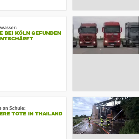
gwasser:
E BEI KÖLN GEFUNDEN
ENTSCHÄRFT
 an Schule:
RE TOTE IN THAILAND