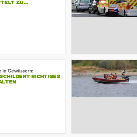
TTELT ZU…
e in Gewässern:
SCHILDERT RICHTIGES
ALTEN