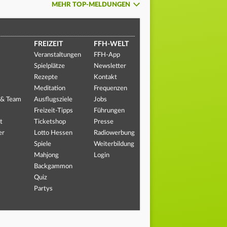
MEHR TOP-MELDUNGEN
FREIZEIT
FFH-WELT
Veranstaltungen
FFH-App
Spielplätze
Newsletter
Rezepte
Kontakt
Meditation
Frequenzen
 & Team
Ausflugsziele
Jobs
Freizeit-Tipps
Führungen
t
Ticketshop
Presse
er
Lotto Hessen
Radiowerbung
Spiele
Weiterbildung
Mahjong
Login
Backgammon
Quiz
Partys