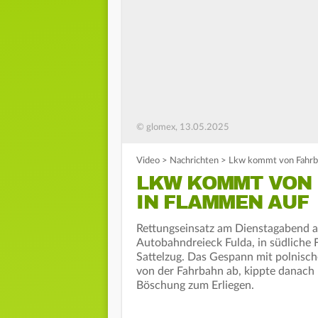
© glomex, 13.05.2025
Video
>
Nachrichten
>
Lkw kommt von Fahrba
LKW KOMMT VON 
IN FLAMMEN AUF
Rettungseinsatz am Dienstagabend a
Autobahndreieck Fulda, in südliche F
Sattelzug. Das Gespann mit polnisc
von der Fahrbahn ab, kippte danach
Böschung zum Erliegen.