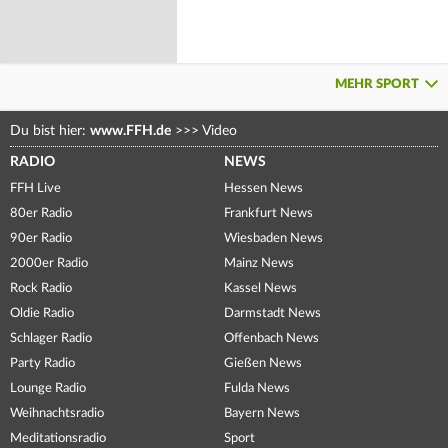
MEHR SPORT
Du bist hier:
www.FFH.de
>>>
Video
RADIO
NEWS
FFH Live
Hessen News
80er Radio
Frankfurt News
90er Radio
Wiesbaden News
2000er Radio
Mainz News
Rock Radio
Kassel News
Oldie Radio
Darmstadt News
Schlager Radio
Offenbach News
Party Radio
Gießen News
Lounge Radio
Fulda News
Weihnachtsradio
Bayern News
Meditationsradio
Sport