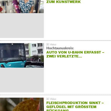
ZUM KUNSTWERK
Hochtaunuskreis:
AUTO VON U-BAHN ERFASST –
ZWEI VERLETZTE…
FLEISCHPRODUKTION SINKT –
GEFLÜGEL MIT GRÖSSTEM R
ÜCKGANG