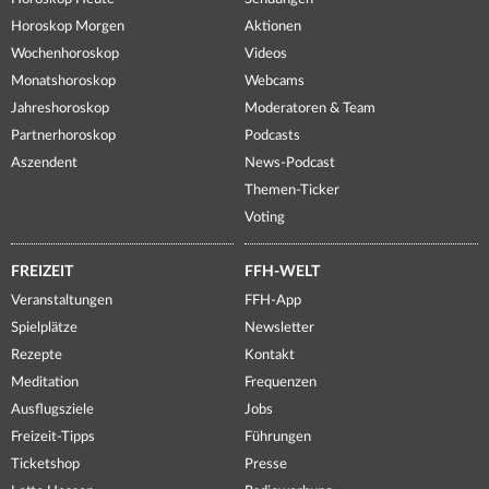
Horoskop Morgen
Aktionen
Wochenhoroskop
Videos
Monatshoroskop
Webcams
Jahreshoroskop
Moderatoren & Team
Partnerhoroskop
Podcasts
Aszendent
News-Podcast
Themen-Ticker
Voting
FREIZEIT
FFH-WELT
Veranstaltungen
FFH-App
Spielplätze
Newsletter
Rezepte
Kontakt
Meditation
Frequenzen
Ausflugsziele
Jobs
Freizeit-Tipps
Führungen
Ticketshop
Presse