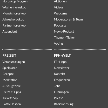
Horoskop Morgen
Aktionen
Wochenhoroskop
Videos
Monatshoroskop
Webcams
Jahreshoroskop
Moderatoren & Team
Partnerhoroskop
Podcasts
Aszendent
News-Podcast
Themen-Ticker
Voting
FREIZEIT
FFH-WELT
Veranstaltungen
FFH-App
Spielplätze
Newsletter
Rezepte
Kontakt
Meditation
Frequenzen
Ausflugsziele
Jobs
Freizeit-Tipps
Führungen
Ticketshop
Presse
Lotto Hessen
Radiowerbung