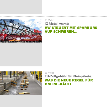
IG Metall warnt:
VW STEUERT MIT SPARKURS
AUF SCHWEREN…
EU-Zollgebühr für Kleinpakete:
WAS DIE NEUE REGEL FÜR
ONLINE-KÄUFE…