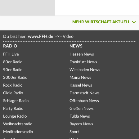
MEHR WIRTSCHAFT AKTUELL
Du bist hier:
www.FFH.de
>>>
Video
RADIO
NEWS
FFH Live
Hessen News
80er Radio
Frankfurt News
90er Radio
Wiesbaden News
2000er Radio
Mainz News
Rock Radio
Kassel News
Oldie Radio
Darmstadt News
Schlager Radio
Offenbach News
Party Radio
Gießen News
Lounge Radio
Fulda News
Weihnachtsradio
Bayern News
Meditationsradio
Sport