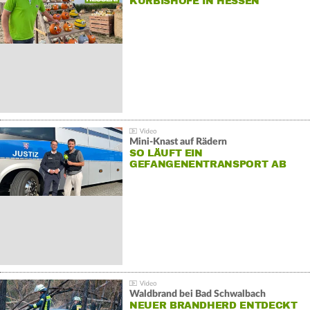
KÜRBISHÖFE IN HESSEN
Mini-Knast auf Rädern
SO LÄUFT EIN
GEFANGENENTRANSPORT AB
Waldbrand bei Bad Schwalbach
NEUER BRANDHERD ENTDECKT