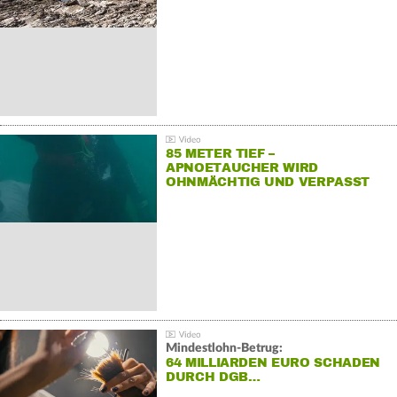
85 METER TIEF –
APNOETAUCHER WIRD
OHNMÄCHTIG UND VERPASST
REKORD
Mindestlohn-Betrug:
64 MILLIARDEN EURO SCHADEN
DURCH DGB…