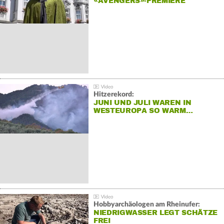
«AVENGERS»-PREMIERE
Hitzerekord:
JUNI UND JULI WAREN IN
WESTEUROPA SO WARM…
Hobbyarchäologen am Rheinufer:
NIEDRIGWASSER LEGT SCHÄTZE
FREI