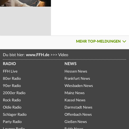
MEHR TOP-MELDUNGEN
Du bist hier:
www.FFH.de
>>>
Video
RADIO
NEWS
FFH Live
Hessen News
80er Radio
Frankfurt News
90er Radio
Wiesbaden News
2000er Radio
Mainz News
Rock Radio
Kassel News
Oldie Radio
Darmstadt News
Schlager Radio
Offenbach News
Party Radio
Gießen News