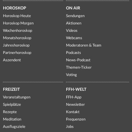
HOROSKOP
ON AIR
Horoskop Heute
Sendungen
Horoskop Morgen
Aktionen
Wochenhoroskop
Videos
Monatshoroskop
Webcams
Jahreshoroskop
Moderatoren & Team
Partnerhoroskop
Podcasts
Aszendent
News-Podcast
Themen-Ticker
Voting
FREIZEIT
FFH-WELT
Veranstaltungen
FFH-App
Spielplätze
Newsletter
Rezepte
Kontakt
Meditation
Frequenzen
Ausflugsziele
Jobs