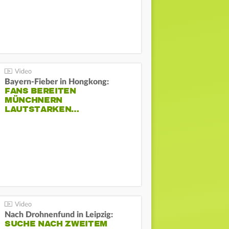
Bayern-Fieber in Hongkong:
FANS BEREITEN
MÜNCHNERN
LAUTSTARKEN…
Nach Drohnenfund in Leipzig:
SUCHE NACH ZWEITEM