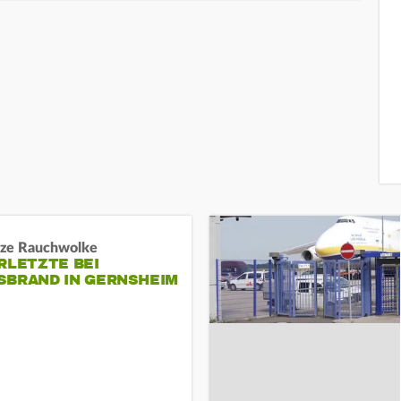
ze Rauchwolke
RLETZTE BEI
BRAND IN GERNSHEIM