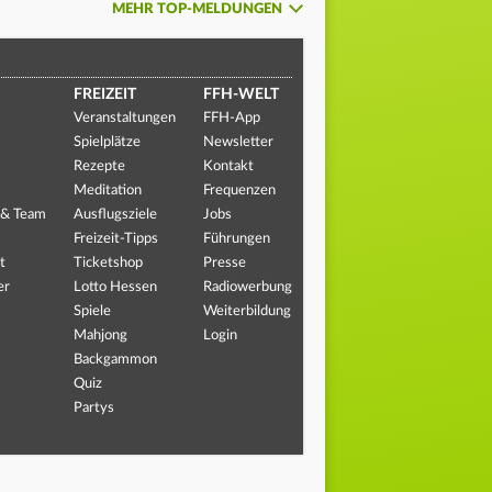
MEHR TOP-MELDUNGEN
FREIZEIT
FFH-WELT
Veranstaltungen
FFH-App
Spielplätze
Newsletter
Rezepte
Kontakt
Meditation
Frequenzen
 & Team
Ausflugsziele
Jobs
Freizeit-Tipps
Führungen
t
Ticketshop
Presse
er
Lotto Hessen
Radiowerbung
Spiele
Weiterbildung
Mahjong
Login
Backgammon
Quiz
Partys