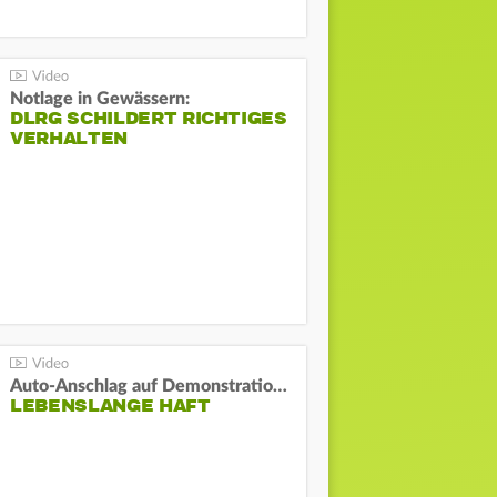
Notlage in Gewässern:
DLRG SCHILDERT RICHTIGES
VERHALTEN
Auto-Anschlag auf Demonstration in München:
LEBENSLANGE HAFT