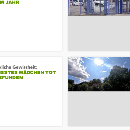
EM JAHR
liche Gewissheit:
ISSTES MÄDCHEN TOT
EFUNDEN