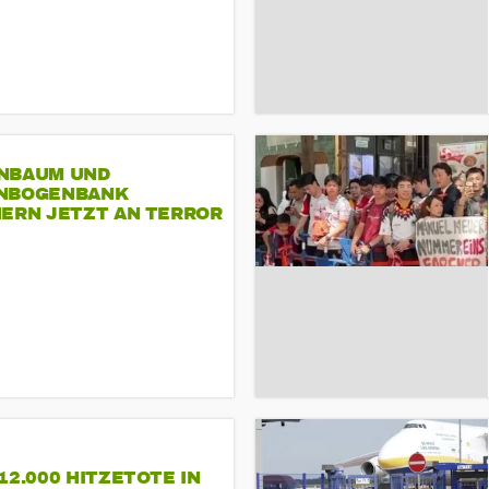
NBAUM UND
NBOGENBANK
NERN JETZT AN TERROR
CSD
12.000 HITZETOTE IN