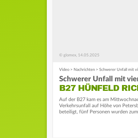
© glomex, 14.05.2025
Video
>
Nachrichten
>
Schwerer Unfall mit v
Schwerer Unfall mit vie
B27 HÜNFELD RI
Auf der B27 kam es am Mittwochnac
Verkehrsunfall auf Höhe von Peters
beteiligt, fünf Personen wurden zum 