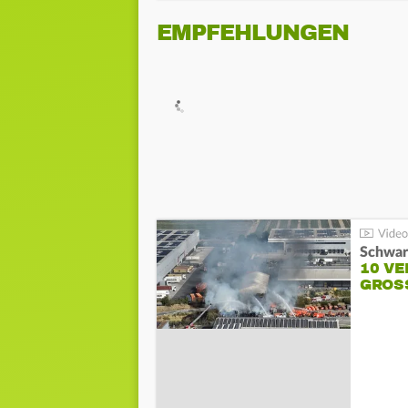
EMPFEHLUNGEN
Schwar
10 VE
GROSS