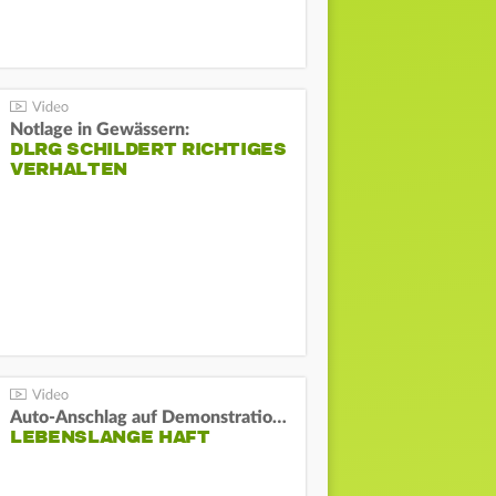
Notlage in Gewässern:
DLRG SCHILDERT RICHTIGES
VERHALTEN
Auto-Anschlag auf Demonstration in München:
LEBENSLANGE HAFT