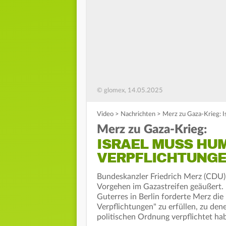
© glomex, 14.05.2025
Video
>
Nachrichten
>
Merz zu Gaza-Krieg: I
Merz zu Gaza-Krieg:
ISRAEL MUSS HU
VERPFLICHTUNGE
Bundeskanzler Friedrich Merz (CDU) 
Vorgehen im Gazastreifen geäußert.
Guterres in Berlin forderte Merz die
Verpflichtungen" zu erfüllen, zu de
politischen Ordnung verpflichtet ha