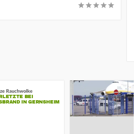
ze Rauchwolke
RLETZTE BEI
BRAND IN GERNSHEIM