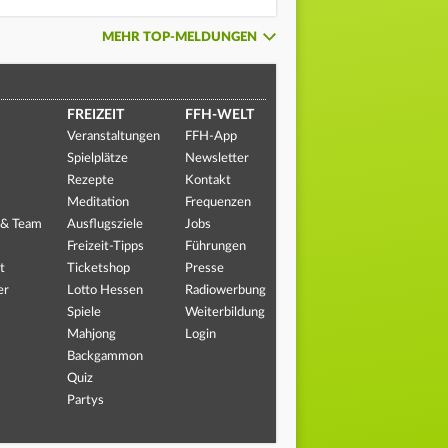
MEHR TOP-MELDUNGEN
FREIZEIT
FFH-WELT
Veranstaltungen
FFH-App
Spielplätze
Newsletter
Rezepte
Kontakt
Meditation
Frequenzen
 & Team
Ausflugsziele
Jobs
Freizeit-Tipps
Führungen
t
Ticketshop
Presse
er
Lotto Hessen
Radiowerbung
Spiele
Weiterbildung
Mahjong
Login
Backgammon
Quiz
Partys