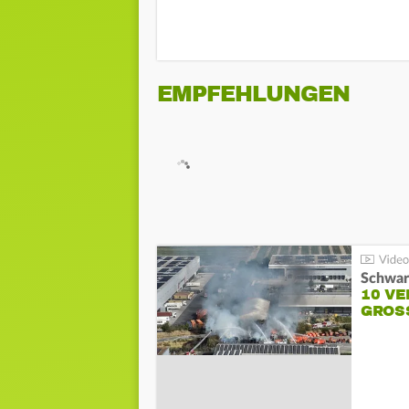
EMPFEHLUNGEN
Schwar
10 VE
GROSS