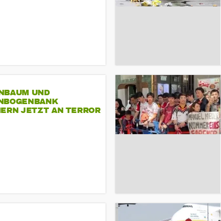
NBAUM UND
NBOGENBANK
NERN JETZT AN TERROR
CSD