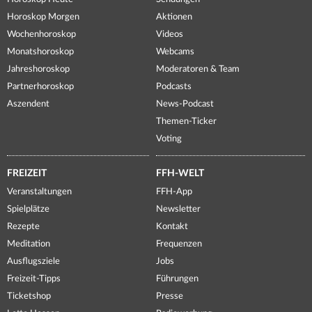
Horoskop Morgen
Aktionen
Wochenhoroskop
Videos
Monatshoroskop
Webcams
Jahreshoroskop
Moderatoren & Team
Partnerhoroskop
Podcasts
Aszendent
News-Podcast
Themen-Ticker
Voting
FREIZEIT
FFH-WELT
Veranstaltungen
FFH-App
Spielplätze
Newsletter
Rezepte
Kontakt
Meditation
Frequenzen
Ausflugsziele
Jobs
Freizeit-Tipps
Führungen
Ticketshop
Presse