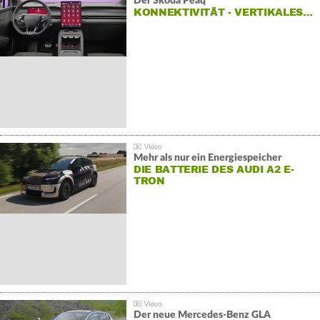
Der Škoda Peaq
KONNEKTIVITÄT - VERTIKALES…
Mehr als nur ein Energiespeicher
DIE BATTERIE DES AUDI A2 E-
TRON
Der neue Mercedes-Benz GLA