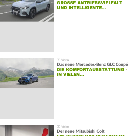
GROSSE ANTRIEBSVIELFALT U
ND INTELLIGENTE…
Das neue Mercedes-Benz GLC Coupé
DIE KOMFORTAUSSTATTUNG -
IN VIELEN…
Der neue Mitsubishi Colt