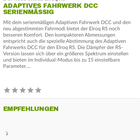
ADAPTIVES FAHRWERK DCC
SERIENMÄSSIG
Mit dem serienmäßigen Adaptiven Fahrwerk DCC und den
neu abgestimmten Fahrmodi bietet der Elroq RS noch
besseren Komfort. Den kompakteren Abmessungen
entspricht auch die spezielle Abstimmung des Adaptiven
Fahrwerks DCC für den Elroq RS. Die Dämpfer der RS-
Version lassen sich über ein größeres Spektrum einstellen
und bieten im Individual-Modus bis zu 15 einstellbare
Parameter.…
EMPFEHLUNGEN