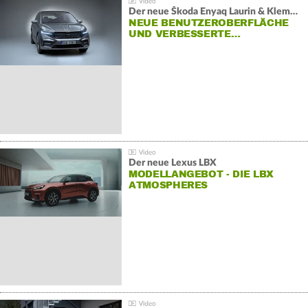
Der neue Škoda Enyaq Laurin & Klement
NEUE BENUTZEROBERFLÄCHE
UND VERBESSERTE…
Der neue Lexus LBX
MODELLANGEBOT - DIE LBX
ATMOSPHERES