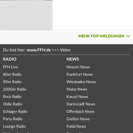
MEHR TOP-MELDUNGEN
Du bist hier:
www.FFH.de
>>>
Video
RADIO
NEWS
FFH Live
Hessen News
80er Radio
Frankfurt News
90er Radio
Wiesbaden News
2000er Radio
Mainz News
Rock Radio
Kassel News
Oldie Radio
Darmstadt News
Schlager Radio
Offenbach News
Party Radio
Gießen News
Lounge Radio
Fulda News