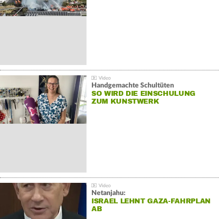
Handgemachte Schultüten
SO WIRD DIE EINSCHULUNG
ZUM KUNSTWERK
Netanjahu:
ISRAEL LEHNT GAZA-FAHRPLAN
AB