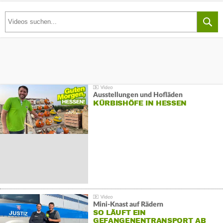
Ausstellungen und Hofläden
KÜRBISHÖFE IN HESSEN
Mini-Knast auf Rädern
SO LÄUFT EIN
GEFANGENENTRANSPORT AB