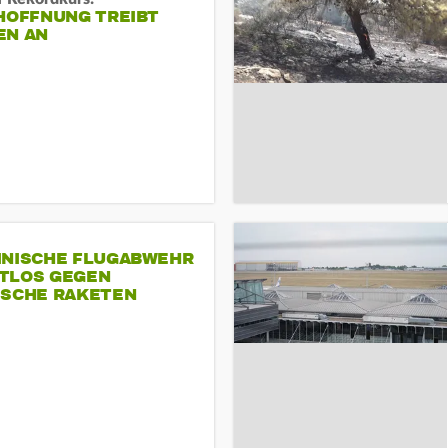
-HOFFNUNG TREIBT
EN AN
INISCHE FLUGABWEHR
TLOS GEGEN
ISCHE RAKETEN