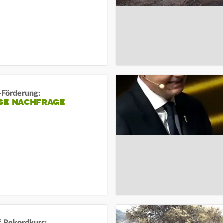
-Förderung:
SE NACHFRAGE
f Rekordkurs: