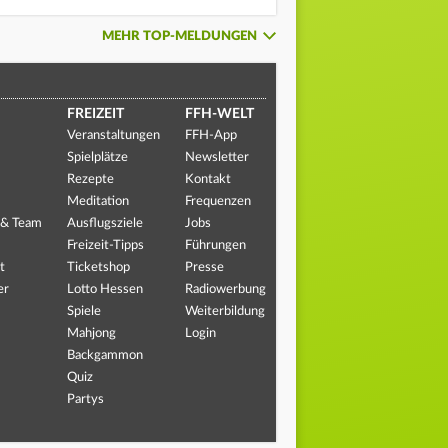
MEHR TOP-MELDUNGEN
FREIZEIT
FFH-WELT
Veranstaltungen
FFH-App
Spielplätze
Newsletter
Rezepte
Kontakt
Meditation
Frequenzen
 & Team
Ausflugsziele
Jobs
Freizeit-Tipps
Führungen
t
Ticketshop
Presse
er
Lotto Hessen
Radiowerbung
Spiele
Weiterbildung
Mahjong
Login
Backgammon
Quiz
Partys