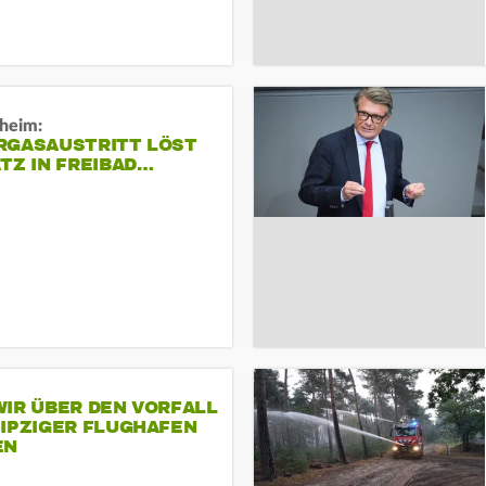
sheim:
RGASAUSTRITT LÖST
TZ IN FREIBAD…
IR ÜBER DEN VORFALL
EIPZIGER FLUGHAFEN
EN