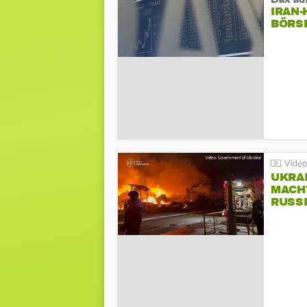
IRAN
BÖRS
UKRA
MACH
RUSS