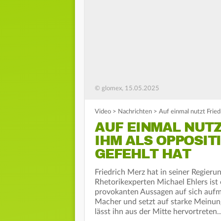
© glomex, 15.05.2025
Video
>
Nachrichten
>
Auf einmal nutzt Frie
AUF EINMAL NUTZ
IHM ALS OPPOSI
GEFEHLT HAT
Friedrich Merz hat in seiner Regieru
Rhetorikexperten Michael Ehlers ist 
provokanten Aussagen auf sich aufme
Macher und setzt auf starke Meinung
lässt ihn aus der Mitte hervortreten