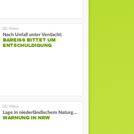
Nach Unfall unter Verdacht:
BAREISS BITTET UM E
NTSCHULDIGUNG
Lage in niederländischem Naturgebiet stabil
WARNUNG IN NRW