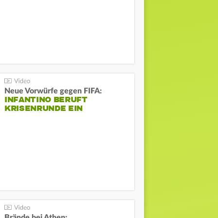
Neue Vorwürfe gegen FIFA:
INFANTINO BERUFT
KRISENRUNDE EIN
Brände bei Athen: