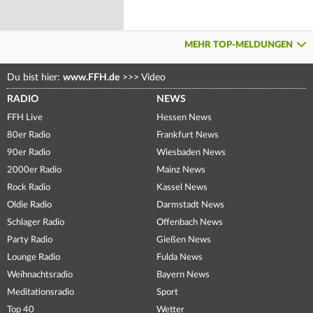
MEHR TOP-MELDUNGEN
Du bist hier:
www.FFH.de
>>>
Video
RADIO
NEWS
FFH Live
Hessen News
80er Radio
Frankfurt News
90er Radio
Wiesbaden News
2000er Radio
Mainz News
Rock Radio
Kassel News
Oldie Radio
Darmstadt News
Schlager Radio
Offenbach News
Party Radio
Gießen News
Lounge Radio
Fulda News
Weihnachtsradio
Bayern News
Meditationsradio
Sport
Top 40
Wetter