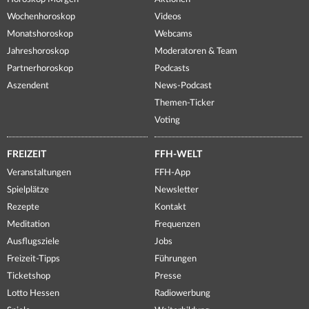
Wochenhoroskop
Videos
Monatshoroskop
Webcams
Jahreshoroskop
Moderatoren & Team
Partnerhoroskop
Podcasts
Aszendent
News-Podcast
Themen-Ticker
Voting
FREIZEIT
FFH-WELT
Veranstaltungen
FFH-App
Spielplätze
Newsletter
Rezepte
Kontakt
Meditation
Frequenzen
Ausflugsziele
Jobs
Freizeit-Tipps
Führungen
Ticketshop
Presse
Lotto Hessen
Radiowerbung