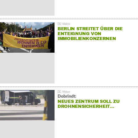
BERLIN STREITET ÜBER DIE
ENTEIGNUNG VON
IMMOBILIENKONZERNEN
Dobrindt:
NEUES ZENTRUM SOLL ZU
DROHNENSICHERHEIT…