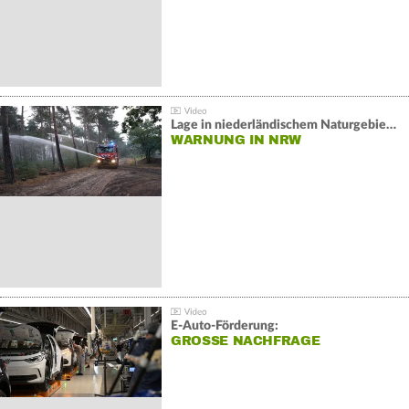
Lage in niederländischem Naturgebiet stabil
WARNUNG IN NRW
E-Auto-Förderung:
GROSSE NACHFRAGE