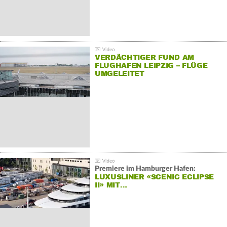
VERDÄCHTIGER FUND AM
FLUGHAFEN LEIPZIG – FLÜGE
UMGELEITET
Premiere im Hamburger Hafen:
LUXUSLINER «SCENIC ECLIPSE
II» MIT…