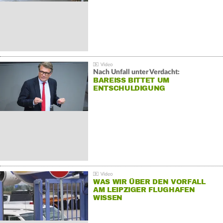
Nach Unfall unter Verdacht:
BAREISS BITTET UM E
NTSCHULDIGUNG
WAS WIR ÜBER DEN VORFALL
AM LEIPZIGER FLUGHAFEN
WISSEN