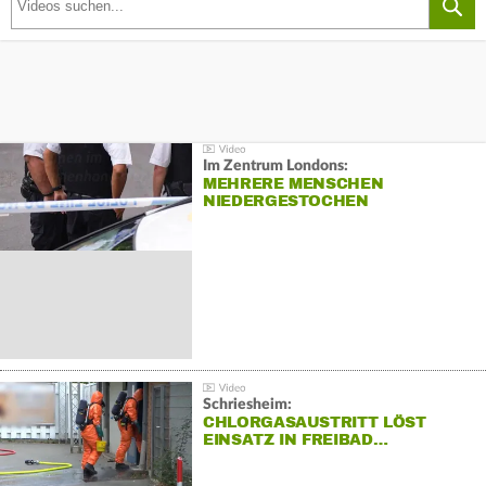
Im Zentrum Londons:
MEHRERE MENSCHEN
NIEDERGESTOCHEN
Schriesheim:
CHLORGASAUSTRITT LÖST
EINSATZ IN FREIBAD…