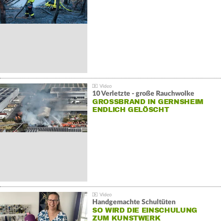
10 Verletzte - große Rauchwolke
GROSSBRAND IN GERNSHEIM E
NDLICH GELÖSCHT
Handgemachte Schultüten
SO WIRD DIE EINSCHULUNG
ZUM KUNSTWERK