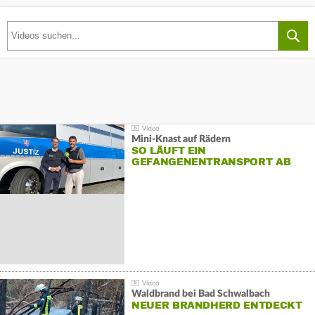
Mini-Knast auf Rädern
SO LÄUFT EIN
GEFANGENENTRANSPORT AB
Waldbrand bei Bad Schwalbach
NEUER BRANDHERD ENTDECKT