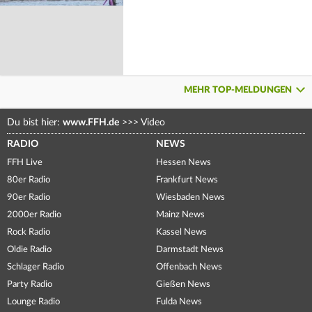
MEHR TOP-MELDUNGEN
Du bist hier:
www.FFH.de
>>>
Video
RADIO
NEWS
FFH Live
Hessen News
80er Radio
Frankfurt News
90er Radio
Wiesbaden News
2000er Radio
Mainz News
Rock Radio
Kassel News
Oldie Radio
Darmstadt News
Schlager Radio
Offenbach News
Party Radio
Gießen News
Lounge Radio
Fulda News