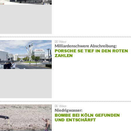
Milliardenschwere Abschreibung:
PORSCHE SE TIEF IN DEN ROTEN
ZAHLEN
Niedrigwasser:
BOMBE BEI KÖLN GEFUNDEN
UND ENTSCHÄRFT