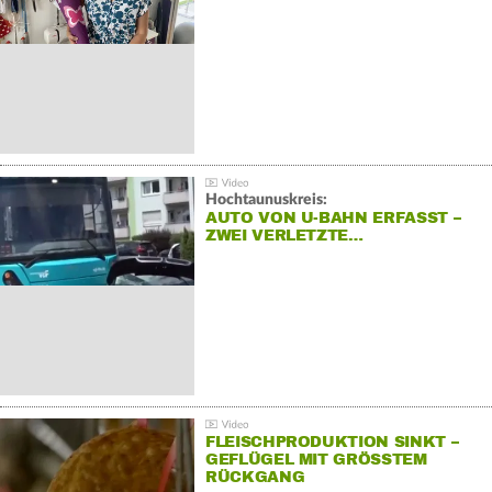
Hochtaunuskreis:
AUTO VON U-BAHN ERFASST –
ZWEI VERLETZTE…
FLEISCHPRODUKTION SINKT –
GEFLÜGEL MIT GRÖSSTEM R
ÜCKGANG