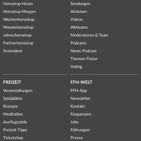
Horoskop Heute
Sendungen
Horoskop Morgen
Aktionen
Wochenhoroskop
Videos
Monatshoroskop
Webcams
Jahreshoroskop
Moderatoren & Team
Partnerhoroskop
Podcasts
Aszendent
News-Podcast
Themen-Ticker
Voting
FREIZEIT
FFH-WELT
Veranstaltungen
FFH-App
Spielplätze
Newsletter
Rezepte
Kontakt
Meditation
Frequenzen
Ausflugsziele
Jobs
Freizeit-Tipps
Führungen
Ticketshop
Presse