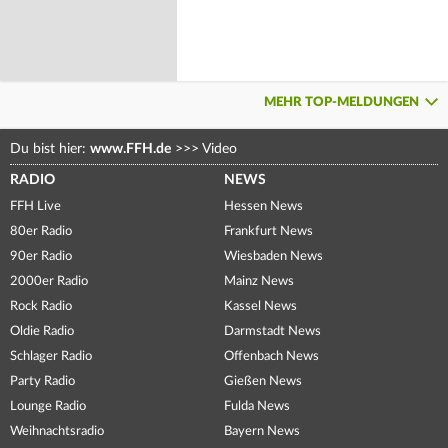
MEHR TOP-MELDUNGEN
Du bist hier:
www.FFH.de
>>>
Video
RADIO
NEWS
FFH Live
Hessen News
80er Radio
Frankfurt News
90er Radio
Wiesbaden News
2000er Radio
Mainz News
Rock Radio
Kassel News
Oldie Radio
Darmstadt News
Schlager Radio
Offenbach News
Party Radio
Gießen News
Lounge Radio
Fulda News
Weihnachtsradio
Bayern News