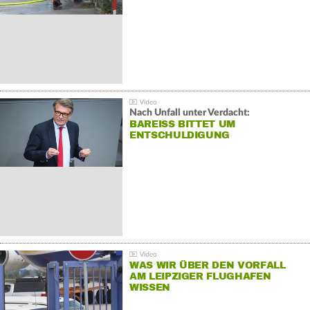
Nach Unfall unter Verdacht:
BAREISS BITTET UM E
NTSCHULDIGUNG
WAS WIR ÜBER DEN VORFALL
AM LEIPZIGER FLUGHAFEN
WISSEN