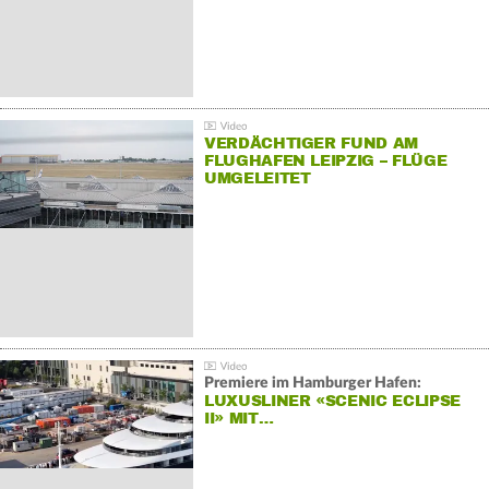
VERDÄCHTIGER FUND AM
FLUGHAFEN LEIPZIG – FLÜGE
UMGELEITET
Premiere im Hamburger Hafen:
LUXUSLINER «SCENIC ECLIPSE
II» MIT…