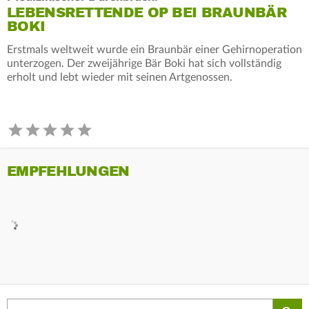
LEBENSRETTENDE OP BEI BRAUNBÄR
BOKI
Erstmals weltweit wurde ein Braunbär einer Gehirnoperation
unterzogen. Der zweijährige Bär Boki hat sich vollständig
erholt und lebt wieder mit seinen Artgenossen.
EMPFEHLUNGEN