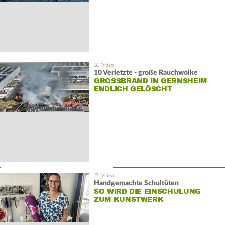
10 Verletzte - große Rauchwolke
GROSSBRAND IN GERNSHEIM E
NDLICH GELÖSCHT
Handgemachte Schultüten
SO WIRD DIE EINSCHULUNG
ZUM KUNSTWERK