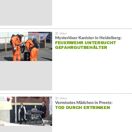
Mysteriöser Kanister in Heidelberg:
FEUERWEHR UNTERSUCHT
GEFAHRGUTBEHÄLTER
Vermisstes Mädchen in Preetz:
TOD DURCH ERTRINKEN