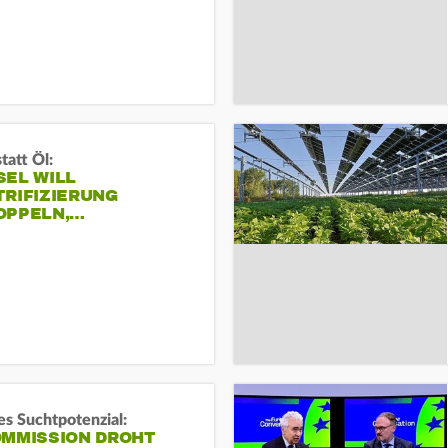
tatt Öl:
SEL WILL
TRIFIZIERUNG
OPPELN,…
s Suchtpotenzial:
OMMISSION DROHT