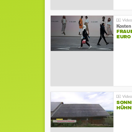
Kosten 
FRAUE
EURO
SONN
HÜHN