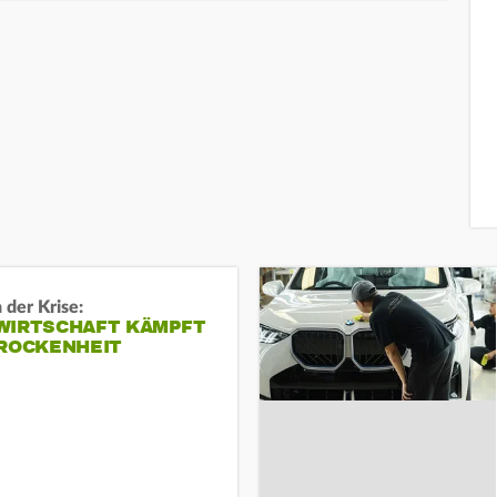
 der Krise:
WIRTSCHAFT KÄMPFT
TROCKENHEIT