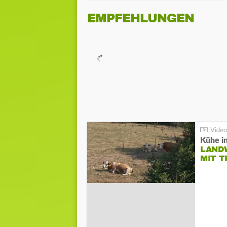
EMPFEHLUNGEN
Kühe in
LAND
MIT 