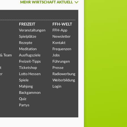
MEHR WIRTSCHAFT AKTUELL
FREIZEIT
FFH-WELT
Veranstaltungen
FFH-App
Spielplätze
Newsletter
Rezepte
Kontakt
Meditation
Frequenzen
 & Team
Ausflugsziele
Jobs
Freizeit-Tipps
Führungen
t
Ticketshop
Presse
er
Lotto Hessen
Radiowerbung
Spiele
Weiterbildung
Mahjong
Login
Backgammon
Quiz
Partys