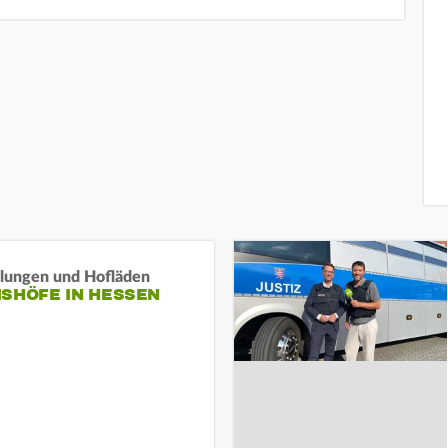
llungen und Hofläden
ISHÖFE IN HESSEN