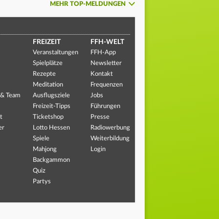
MEHR TOP-MELDUNGEN
FREIZEIT
FFH-WELT
Veranstaltungen
FFH-App
Spielplätze
Newsletter
Rezepte
Kontakt
Meditation
Frequenzen
 & Team
Ausflugsziele
Jobs
Freizeit-Tipps
Führungen
t
Ticketshop
Presse
er
Lotto Hessen
Radiowerbung
Spiele
Weiterbildung
Mahjong
Login
Backgammon
Quiz
Partys