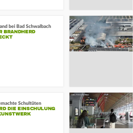
and bei Bad Schwalbach
R BRANDHERD
ECKT
machte Schultüten
RD DIE EINSCHULUNG
KUNSTWERK