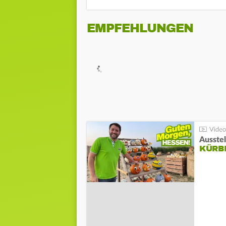
EMPFEHLUNGEN
Ausste
KÜRB