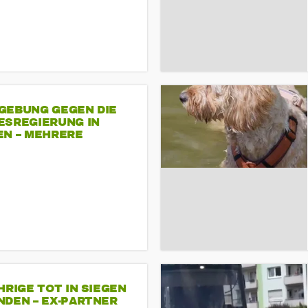
GEBUNG GEGEN DIE
ESREGIERUNG IN
EN – MEHRERE
NDEMONSTRATIONEN
HRIGE TOT IN SIEGEN
NDEN – EX-PARTNER