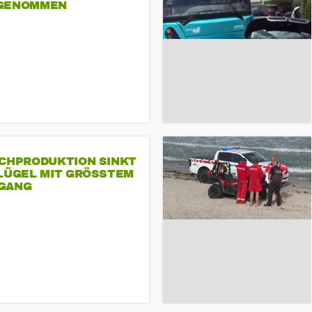
GENOMMEN
SCHPRODUKTION SINKT
LÜGEL MIT GRÖSSTEM R
ANG