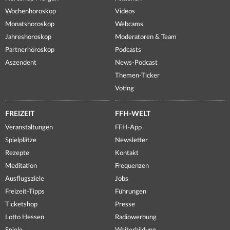
Wochenhoroskop
Videos
Monatshoroskop
Webcams
Jahreshoroskop
Moderatoren & Team
Partnerhoroskop
Podcasts
Aszendent
News-Podcast
Themen-Ticker
Voting
FREIZEIT
FFH-WELT
Veranstaltungen
FFH-App
Spielplätze
Newsletter
Rezepte
Kontakt
Meditation
Frequenzen
Ausflugsziele
Jobs
Freizeit-Tipps
Führungen
Ticketshop
Presse
Lotto Hessen
Radiowerbung