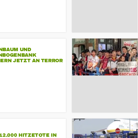
NBAUM UND
NBOGENBANK
NERN JETZT AN TERROR
CSD
12.000 HITZETOTE IN