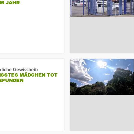
EM JAHR
liche Gewissheit:
ISSTES MÄDCHEN TOT
EFUNDEN