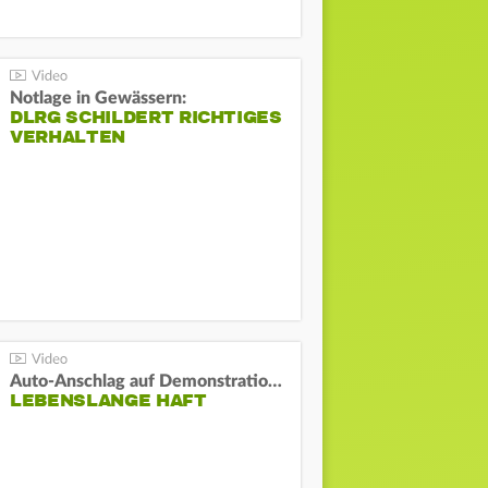
Notlage in Gewässern:
DLRG SCHILDERT RICHTIGES
VERHALTEN
Auto-Anschlag auf Demonstration in München:
LEBENSLANGE HAFT