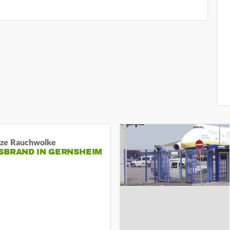
ze Rauchwolke
BRAND IN GERNSHEIM