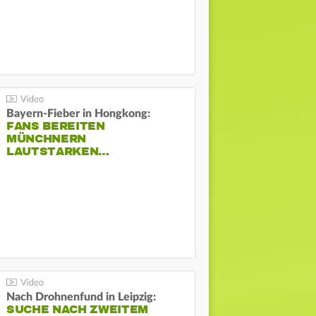
Bayern-Fieber in Hongkong:
FANS BEREITEN
MÜNCHNERN
LAUTSTARKEN…
Nach Drohnenfund in Leipzig:
SUCHE NACH ZWEITEM