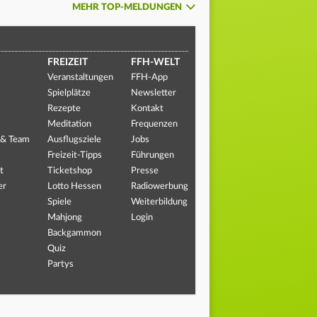
MEHR TOP-MELDUNGEN
FREIZEIT
FFH-WELT
Veranstaltungen
FFH-App
Spielplätze
Newsletter
Rezepte
Kontakt
Meditation
Frequenzen
 & Team
Ausflugsziele
Jobs
Freizeit-Tipps
Führungen
t
Ticketshop
Presse
er
Lotto Hessen
Radiowerbung
Spiele
Weiterbildung
Mahjong
Login
Backgammon
Quiz
Partys