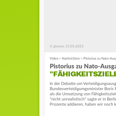
© glomex, 15.05.2025
Video
>
Nachrichten
>
Pistorius zu Nato-Aus
Pistorius zu Nato-Ausg
"FÄHIGKEITSZIEL
In der Debatte um Verteidigungsausg
Bundesverteidigumgsminister Boris 
als die Umsetzung von Fähigkeitsziel
"nicht unrealistisch" sagte er in Be
Prozente addieren, haben wir noch 