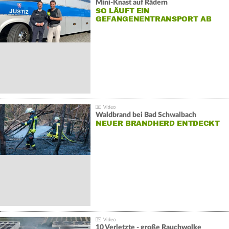
Mini-Knast auf Rädern
SO LÄUFT EIN
GEFANGENENTRANSPORT AB
Waldbrand bei Bad Schwalbach
NEUER BRANDHERD ENTDECKT
10 Verletzte - große Rauchwolke