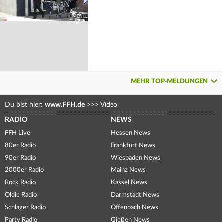
MEHR TOP-MELDUNGEN
Du bist hier:
www.FFH.de
>>>
Video
RADIO
NEWS
FFH Live
Hessen News
80er Radio
Frankfurt News
90er Radio
Wiesbaden News
2000er Radio
Mainz News
Rock Radio
Kassel News
Oldie Radio
Darmstadt News
Schlager Radio
Offenbach News
Party Radio
Gießen News