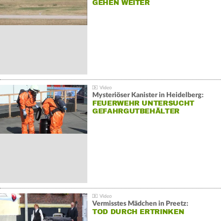
GEHEN WEITER
Mysteriöser Kanister in Heidelberg:
FEUERWEHR UNTERSUCHT
GEFAHRGUTBEHÄLTER
Vermisstes Mädchen in Preetz:
TOD DURCH ERTRINKEN