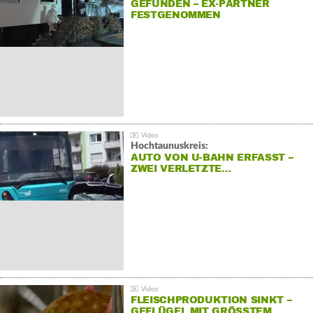
GEFUNDEN – EX-PARTNER
FESTGENOMMEN
Hochtaunuskreis:
AUTO VON U-BAHN ERFASST –
ZWEI VERLETZTE…
FLEISCHPRODUKTION SINKT –
GEFLÜGEL MIT GRÖSSTEM R