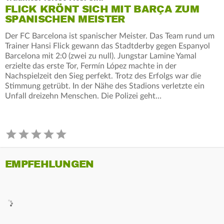
FLICK KRÖNT SICH MIT BARÇA ZUM
SPANISCHEN MEISTER
Der FC Barcelona ist spanischer Meister. Das Team rund um
Trainer Hansi Flick gewann das Stadtderby gegen Espanyol
Barcelona mit 2:0 (zwei zu null). Jungstar Lamine Yamal
erzielte das erste Tor, Fermín López machte in der
Nachspielzeit den Sieg perfekt. Trotz des Erfolgs war die
Stimmung getrübt. In der Nähe des Stadions verletzte ein
Unfall dreizehn Menschen. Die Polizei geht…
EMPFEHLUNGEN