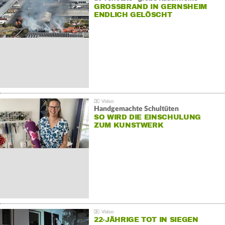
GROSSBRAND IN GERNSHEIM E
NDLICH GELÖSCHT
Handgemachte Schultüten
SO WIRD DIE EINSCHULUNG
ZUM KUNSTWERK
22-JÄHRIGE TOT IN SIEGEN