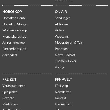
HOROSKOP
ON AIR
Horoskop Heute
Sendungen
Horoskop Morgen
Aktionen
Wochenhoroskop
Videos
Monatshoroskop
Webcams
Jahreshoroskop
Moderatoren & Team
Partnerhoroskop
Podcasts
Aszendent
News-Podcast
Themen-Ticker
Voting
FREIZEIT
FFH-WELT
Veranstaltungen
FFH-App
Spielplätze
Newsletter
Rezepte
Kontakt
Meditation
Frequenzen