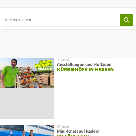
Ausstellungen und Hofläden
KÜRBISHÖFE IN HESSEN
Mini-Knast auf Rädern