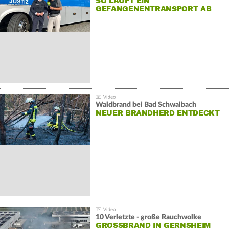
SO LÄUFT EIN
GEFANGENENTRANSPORT AB
Waldbrand bei Bad Schwalbach
NEUER BRANDHERD ENTDECKT
10 Verletzte - große Rauchwolke
GROSSBRAND IN GERNSHEIM E