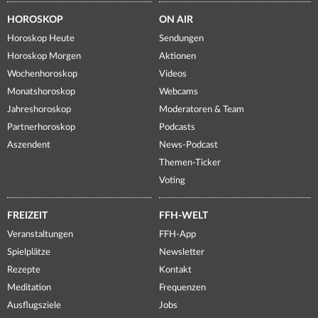
HOROSKOP
ON AIR
Horoskop Heute
Sendungen
Horoskop Morgen
Aktionen
Wochenhoroskop
Videos
Monatshoroskop
Webcams
Jahreshoroskop
Moderatoren & Team
Partnerhoroskop
Podcasts
Aszendent
News-Podcast
Themen-Ticker
Voting
FREIZEIT
FFH-WELT
Veranstaltungen
FFH-App
Spielplätze
Newsletter
Rezepte
Kontakt
Meditation
Frequenzen
Ausflugsziele
Jobs