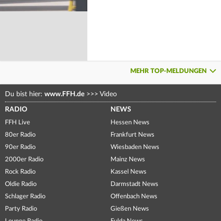
MEHR TOP-MELDUNGEN
Du bist hier:
www.FFH.de
>>>
Video
RADIO
NEWS
FFH Live
Hessen News
80er Radio
Frankfurt News
90er Radio
Wiesbaden News
2000er Radio
Mainz News
Rock Radio
Kassel News
Oldie Radio
Darmstadt News
Schlager Radio
Offenbach News
Party Radio
Gießen News