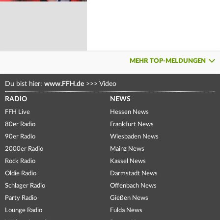
MEHR TOP-MELDUNGEN
Du bist hier:
www.FFH.de
>>>
Video
RADIO
NEWS
FFH Live
Hessen News
80er Radio
Frankfurt News
90er Radio
Wiesbaden News
2000er Radio
Mainz News
Rock Radio
Kassel News
Oldie Radio
Darmstadt News
Schlager Radio
Offenbach News
Party Radio
Gießen News
Lounge Radio
Fulda News