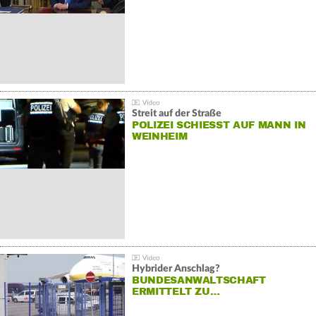
Streit auf der Straße
POLIZEI SCHIESST AUF MANN IN W
EINHEIM
Hybrider Anschlag?
BUNDESANWALTSCHAFT
ERMITTELT ZU…