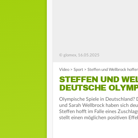
© glomex, 16.05.2025
Video
>
Sport
>
Steffen und Wellbrock hoff
STEFFEN UND WE
DEUTSCHE OLYM
Olympische Spiele in Deutschland? 
und Sarah Wellbrock haben sich deu
Steffen hofft im Falle eines Zuschla
stellt einen möglichen positiven Effe