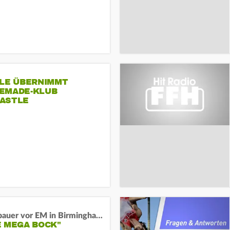
SLE ÜBERNIMMT
EMADE-KLUB
ASTLE
Neugebauer vor EM in Birmingham:
E MEGA BOCK"