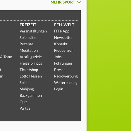
MEHR SPORT
FREIZEIT
FFH-WELT
Veranstaltungen
FFH-App
Spielplätze
Newsletter
Rezepte
Kontakt
Meditation
Frequenzen
 & Team
Ausflugsziele
Jobs
Freizeit-Tipps
Führungen
t
Ticketshop
Presse
er
Lotto Hessen
Radiowerbung
Spiele
Weiterbildung
Mahjong
Login
Backgammon
Quiz
Partys