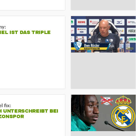
ny:
IEL IST DAS TRIPLE
 fix:
H UNTERSCHREIBT BEI
ZONSPOR