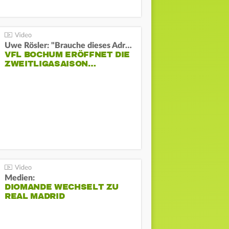
Uwe Rösler: "Brauche dieses Adrenalin"
VFL BOCHUM ERÖFFNET DIE
ZWEITLIGASAISON…
Medien:
DIOMANDE WECHSELT ZU
REAL MADRID