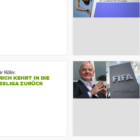
r Köln:
ICH KEHRT IN DIE
ESLIGA ZURÜCK