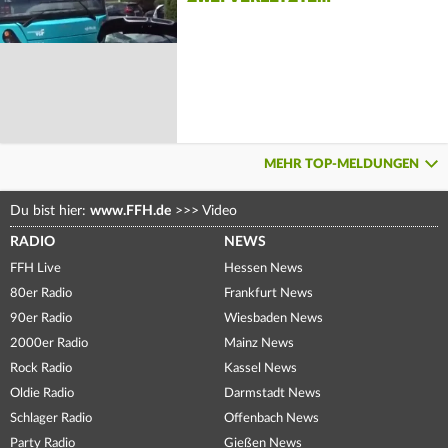
MEHR TOP-MELDUNGEN
Du bist hier:
www.FFH.de
>>>
Video
RADIO
NEWS
FFH Live
Hessen News
80er Radio
Frankfurt News
90er Radio
Wiesbaden News
2000er Radio
Mainz News
Rock Radio
Kassel News
Oldie Radio
Darmstadt News
Schlager Radio
Offenbach News
Party Radio
Gießen News