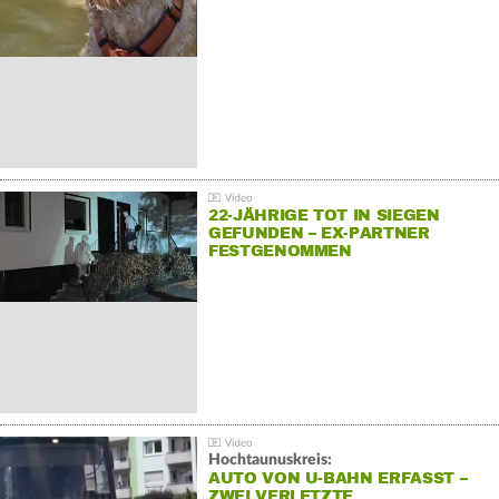
22-JÄHRIGE TOT IN SIEGEN
GEFUNDEN – EX-PARTNER
FESTGENOMMEN
Hochtaunuskreis:
AUTO VON U-BAHN ERFASST –
ZWEI VERLETZTE…