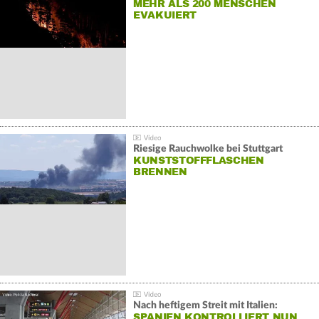
MEHR ALS 200 MENSCHEN
EVAKUIERT
Riesige Rauchwolke bei Stuttgart
KUNSTSTOFFFLASCHEN
BRENNEN
Nach heftigem Streit mit Italien:
SPANIEN KONTROLLIERT NUN