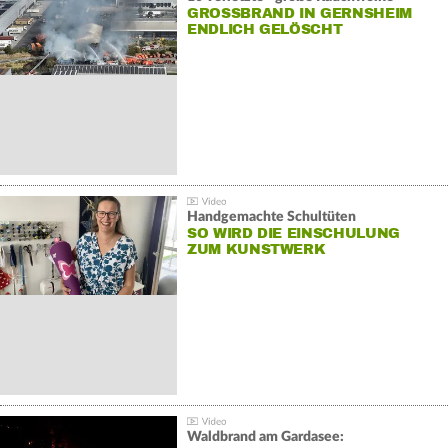
GROSSBRAND IN GERNSHEIM E
NDLICH GELÖSCHT
Handgemachte Schultüten
SO WIRD DIE EINSCHULUNG
ZUM KUNSTWERK
Waldbrand am Gardasee: