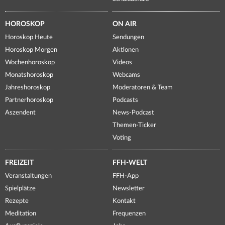
HOROSKOP
ON AIR
Horoskop Heute
Sendungen
Horoskop Morgen
Aktionen
Wochenhoroskop
Videos
Monatshoroskop
Webcams
Jahreshoroskop
Moderatoren & Team
Partnerhoroskop
Podcasts
Aszendent
News-Podcast
Themen-Ticker
Voting
FREIZEIT
FFH-WELT
Veranstaltungen
FFH-App
Spielplätze
Newsletter
Rezepte
Kontakt
Meditation
Frequenzen