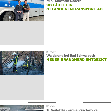
Mini-Knast auf Rädern
SO LÄUFT EIN
GEFANGENENTRANSPORT AB
Waldbrand bei Bad Schwalbach
NEUER BRANDHERD ENTDECKT
10 Verletzte - große Rauchwolke