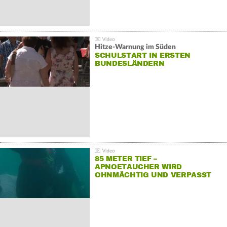
Hitze-Warnung im Süden
SCHULSTART IN ERSTEN
BUNDESLÄNDERN
85 METER TIEF –
APNOETAUCHER WIRD
OHNMÄCHTIG UND VERPASST
REKORD