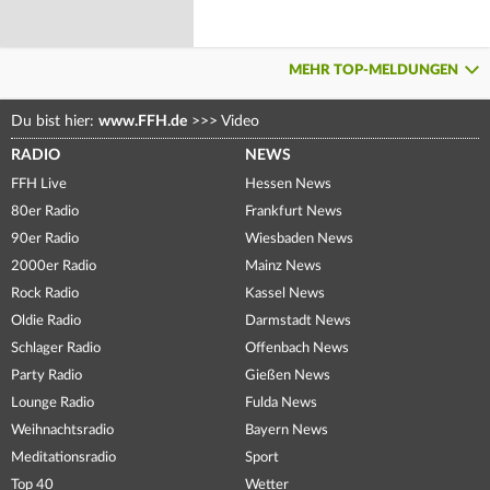
MEHR TOP-MELDUNGEN
Du bist hier:
www.FFH.de
>>>
Video
RADIO
NEWS
FFH Live
Hessen News
80er Radio
Frankfurt News
90er Radio
Wiesbaden News
2000er Radio
Mainz News
Rock Radio
Kassel News
Oldie Radio
Darmstadt News
Schlager Radio
Offenbach News
Party Radio
Gießen News
Lounge Radio
Fulda News
Weihnachtsradio
Bayern News
Meditationsradio
Sport
Top 40
Wetter