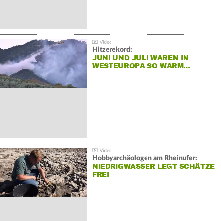
Hitzerekord:
JUNI UND JULI WAREN IN
WESTEUROPA SO WARM…
Hobbyarchäologen am Rheinufer:
NIEDRIGWASSER LEGT SCHÄTZE
FREI