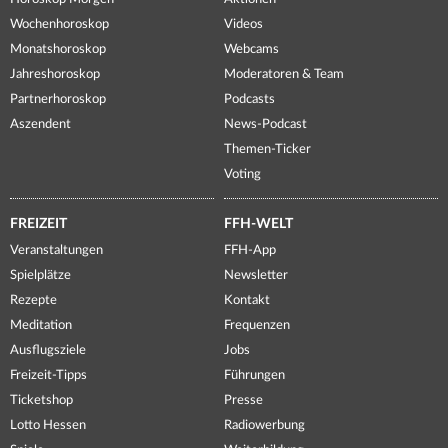
Wochenhoroskop
Videos
Monatshoroskop
Webcams
Jahreshoroskop
Moderatoren & Team
Partnerhoroskop
Podcasts
Aszendent
News-Podcast
Themen-Ticker
Voting
FREIZEIT
FFH-WELT
Veranstaltungen
FFH-App
Spielplätze
Newsletter
Rezepte
Kontakt
Meditation
Frequenzen
Ausflugsziele
Jobs
Freizeit-Tipps
Führungen
Ticketshop
Presse
Lotto Hessen
Radiowerbung