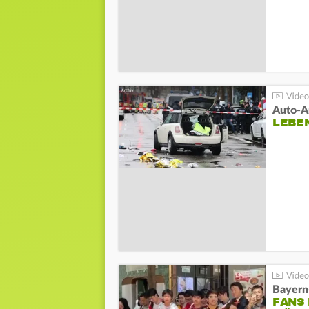
LEBE
Bayern
FANS