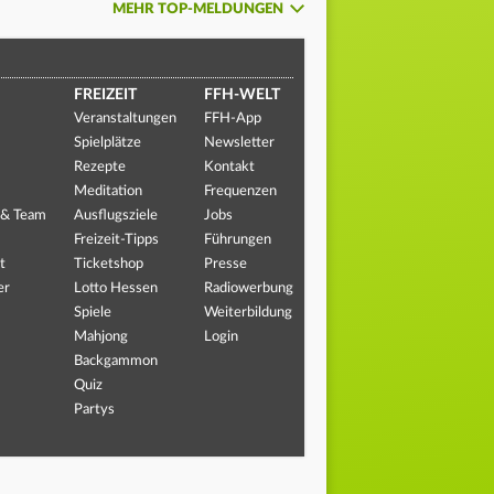
MEHR TOP-MELDUNGEN
FREIZEIT
FFH-WELT
Veranstaltungen
FFH-App
Spielplätze
Newsletter
Rezepte
Kontakt
Meditation
Frequenzen
 & Team
Ausflugsziele
Jobs
Freizeit-Tipps
Führungen
t
Ticketshop
Presse
er
Lotto Hessen
Radiowerbung
Spiele
Weiterbildung
Mahjong
Login
Backgammon
Quiz
Partys