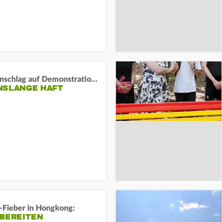
Auto-Anschlag auf Demonstration in München:
NSLANGE HAFT
-Fieber in Hongkong:
 BEREITEN