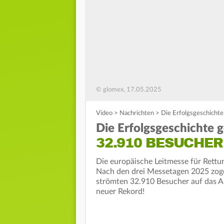
© glomex, 17.05.2025
Video
>
Nachrichten
>
Die Erfolgsgeschicht
Die Erfolgsgeschichte g
32.910 BESUCHER
Die europäische Leitmesse für Rettun
Nach den drei Messetagen 2025 zogen
strömten 32.910 Besucher auf das Ar
neuer Rekord!