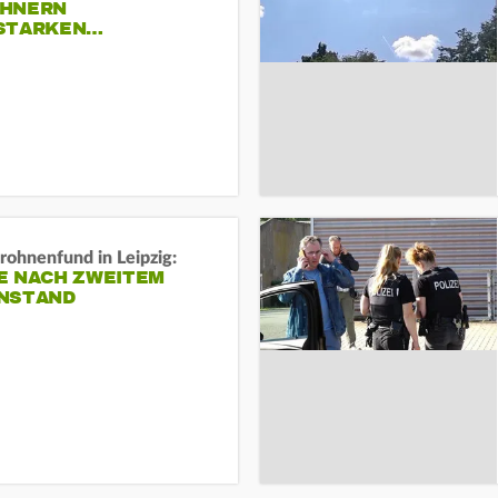
HNERN
STARKEN…
rohnenfund in Leipzig:
E NACH ZWEITEM
NSTAND