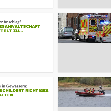
er Anschlag?
ESANWALTSCHAFT
TTELT ZU…
e in Gewässern:
SCHILDERT RICHTIGES
ALTEN