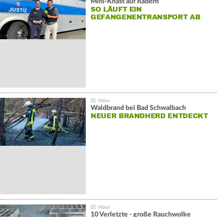
Mini-Knast auf Rädern
SO LÄUFT EIN
GEFANGENENTRANSPORT AB
Waldbrand bei Bad Schwalbach
NEUER BRANDHERD ENTDECKT
10 Verletzte - große Rauchwolke