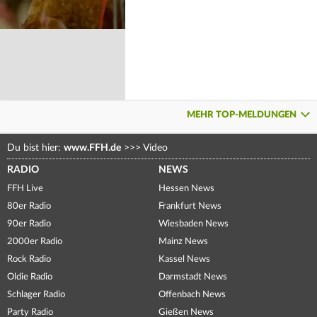
MEHR TOP-MELDUNGEN
Du bist hier:
www.FFH.de
>>>
Video
RADIO
NEWS
FFH Live
Hessen News
80er Radio
Frankfurt News
90er Radio
Wiesbaden News
2000er Radio
Mainz News
Rock Radio
Kassel News
Oldie Radio
Darmstadt News
Schlager Radio
Offenbach News
Party Radio
Gießen News