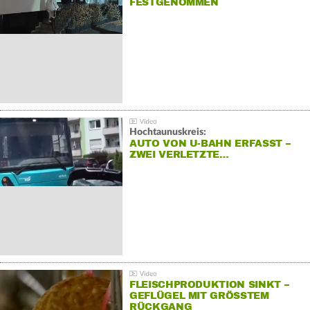
FESTGENOMMEN
Hochtaunuskreis:
AUTO VON U-BAHN ERFASST –
ZWEI VERLETZTE…
FLEISCHPRODUKTION SINKT –
GEFLÜGEL MIT GRÖSSTEM R
ÜCKGANG