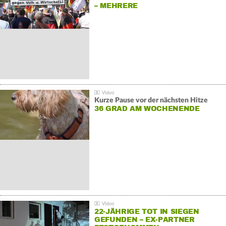
– MEHRERE
GEGENDEMONSTRATIONEN
Kurze Pause vor der nächsten Hitze
36 GRAD AM WOCHENENDE
22-JÄHRIGE TOT IN SIEGEN
GEFUNDEN – EX-PARTNER