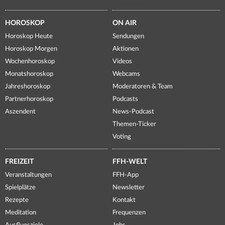
HOROSKOP
ON AIR
Horoskop Heute
Sendungen
Horoskop Morgen
Aktionen
Wochenhoroskop
Videos
Monatshoroskop
Webcams
Jahreshoroskop
Moderatoren & Team
Partnerhoroskop
Podcasts
Aszendent
News-Podcast
Themen-Ticker
Voting
FREIZEIT
FFH-WELT
Veranstaltungen
FFH-App
Spielplätze
Newsletter
Rezepte
Kontakt
Meditation
Frequenzen