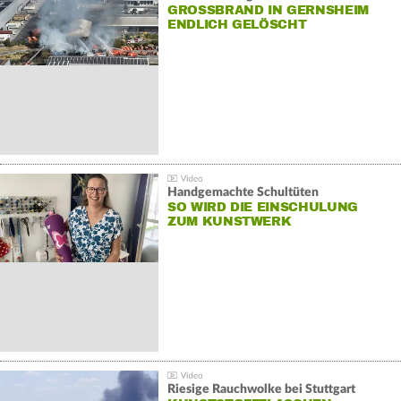
GROSSBRAND IN GERNSHEIM E
NDLICH GELÖSCHT
Handgemachte Schultüten
SO WIRD DIE EINSCHULUNG
ZUM KUNSTWERK
Riesige Rauchwolke bei Stuttgart