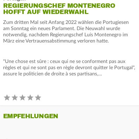
REGIERUNGSCHEF MONTENEGRO
HOFFT AUF WIEDERWAHL
Zum dritten Mal seit Anfang 2022 wählen die Portugiesen
am Sonntag ein neues Parlament. Die Neuwahl wurde
notwendig, nachdem Regierungschef Luís Montenegro im
März eine Vertrauensabstimmung verloren hatte.
"Une chose est sûre : ceux qui ne se conforment pas aux
règles et qui ne sont pas en règle devront quitter le Portugal",
assure le politicien de droite à ses partisans,…
EMPFEHLUNGEN