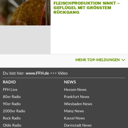
FLEISCHPRODUKTION SINKT –
GEFLÜGEL MIT GRÖSSTEM R
ÜCKGANG
MEHR TOP-MELDUNGEN
Du bist hier:
www.FFH.de
>>>
Video
RADIO
NEWS
FFH Live
Hessen News
80er Radio
Frankfurt News
90er Radio
Wiesbaden News
2000er Radio
Mainz News
Rock Radio
Kassel News
Oldie Radio
Darmstadt News