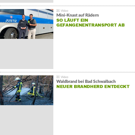
Mini-Knast auf Rädern
SO LÄUFT EIN
GEFANGENENTRANSPORT AB
Waldbrand bei Bad Schwalbach
NEUER BRANDHERD ENTDECKT