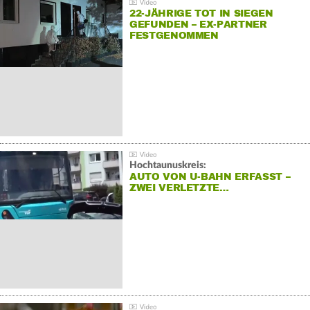
22-JÄHRIGE TOT IN SIEGEN
GEFUNDEN – EX-PARTNER
FESTGENOMMEN
Hochtaunuskreis:
AUTO VON U-BAHN ERFASST –
ZWEI VERLETZTE…