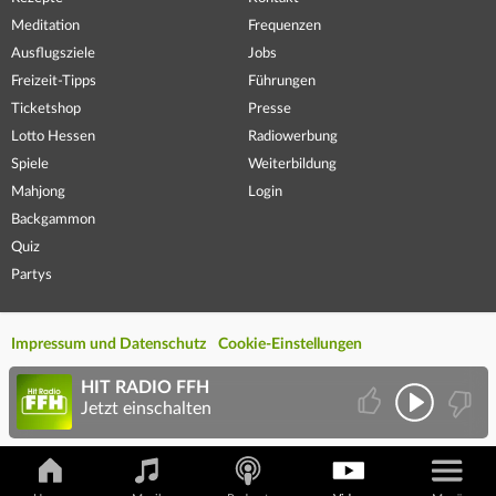
Meditation
Frequenzen
Ausflugsziele
Jobs
Freizeit-Tipps
Führungen
Ticketshop
Presse
Lotto Hessen
Radiowerbung
Spiele
Weiterbildung
Mahjong
Login
Backgammon
Quiz
Partys
Impressum und Datenschutz
Cookie-Einstellungen
HIT RADIO FFH
Jetzt einschalten