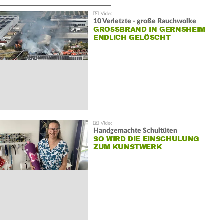
10 Verletzte - große Rauchwolke
GROSSBRAND IN GERNSHEIM E
NDLICH GELÖSCHT
Handgemachte Schultüten
SO WIRD DIE EINSCHULUNG
ZUM KUNSTWERK