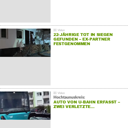
22-JÄHRIGE TOT IN SIEGEN
GEFUNDEN – EX-PARTNER
FESTGENOMMEN
Hochtaunuskreis:
AUTO VON U-BAHN ERFASST –
ZWEI VERLETZTE…