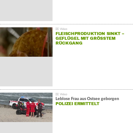
FLEISCHPRODUKTION SINKT –
GEFLÜGEL MIT GRÖSSTEM R
ÜCKGANG
Leblose Frau aus Ostsee geborgen
POLIZEI ERMITTELT