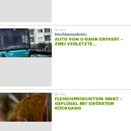
Hochtaunuskreis:
AUTO VON U-BAHN ERFASST –
ZWEI VERLETZTE…
FLEISCHPRODUKTION SINKT –
GEFLÜGEL MIT GRÖSSTEM R
ÜCKGANG