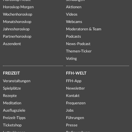
Horoskop Morgen
Aktionen
Wochenhoroskop
Videos
Monatshoroskop
Webcams
Jahreshoroskop
Moderatoren & Team
Partnerhoroskop
Podcasts
Aszendent
News-Podcast
Themen-Ticker
Voting
FREIZEIT
FFH-WELT
Veranstaltungen
FFH-App
Spielplätze
Newsletter
Rezepte
Kontakt
Meditation
Frequenzen
Ausflugsziele
Jobs
Freizeit-Tipps
Führungen
Ticketshop
Presse