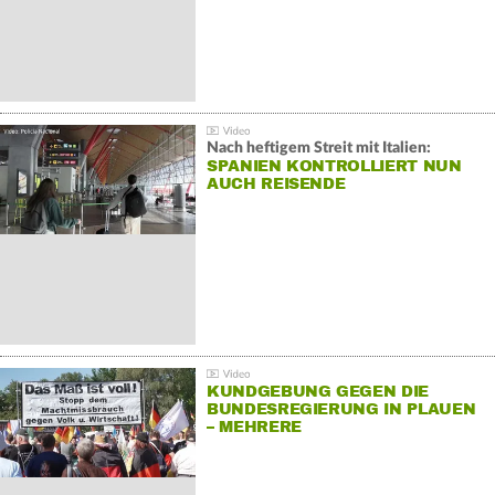
Nach heftigem Streit mit Italien:
SPANIEN KONTROLLIERT NUN
AUCH REISENDE
KUNDGEBUNG GEGEN DIE
BUNDESREGIERUNG IN PLAUEN
– MEHRERE
GEGENDEMONSTRATIONEN