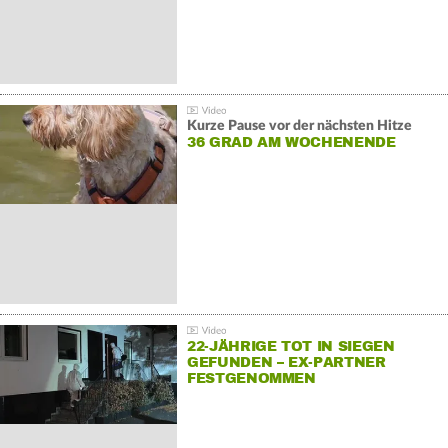
Kurze Pause vor der nächsten Hitze
36 GRAD AM WOCHENENDE
22-JÄHRIGE TOT IN SIEGEN
GEFUNDEN – EX-PARTNER
FESTGENOMMEN