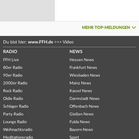
MEHR TOP-MELDUNGEN
Du bist hier:
www.FFH.de
>>>
Video
RADIO
NEWS
FFH Live
Hessen News
80er Radio
Frankfurt News
90er Radio
Wiesbaden News
2000er Radio
Mainz News
Rock Radio
Kassel News
Oldie Radio
Darmstadt News
Schlager Radio
Offenbach News
Party Radio
Gießen News
Lounge Radio
Fulda News
Weihnachtsradio
Bayern News
Meditationsradio
Sport