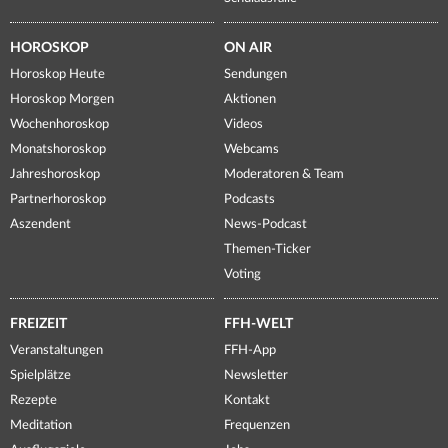
HOROSKOP
ON AIR
Horoskop Heute
Sendungen
Horoskop Morgen
Aktionen
Wochenhoroskop
Videos
Monatshoroskop
Webcams
Jahreshoroskop
Moderatoren & Team
Partnerhoroskop
Podcasts
Aszendent
News-Podcast
Themen-Ticker
Voting
FREIZEIT
FFH-WELT
Veranstaltungen
FFH-App
Spielplätze
Newsletter
Rezepte
Kontakt
Meditation
Frequenzen