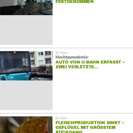
FESTGENOMMEN
Hochtaunuskreis:
AUTO VON U-BAHN ERFASST –
ZWEI VERLETZTE…
FLEISCHPRODUKTION SINKT –
GEFLÜGEL MIT GRÖSSTEM R
ÜCKGANG