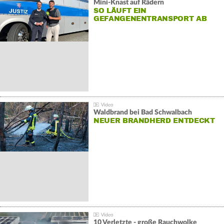
Mini-Knast auf Rädern
SO LÄUFT EIN
GEFANGENENTRANSPORT AB
Waldbrand bei Bad Schwalbach
NEUER BRANDHERD ENTDECKT
10 Verletzte - große Rauchwolke