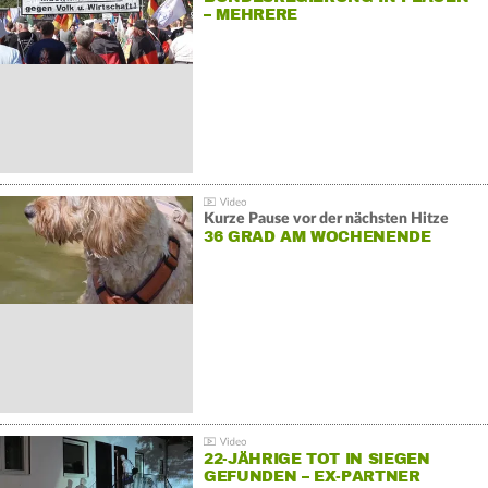
– MEHRERE
GEGENDEMONSTRATIONEN
Kurze Pause vor der nächsten Hitze
36 GRAD AM WOCHENENDE
22-JÄHRIGE TOT IN SIEGEN
GEFUNDEN – EX-PARTNER