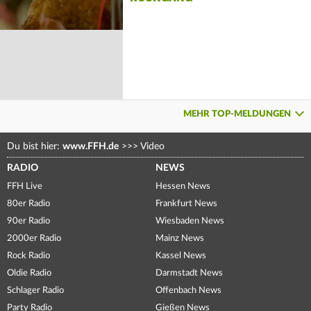
MEHR TOP-MELDUNGEN
Du bist hier:
www.FFH.de
>>>
Video
RADIO
NEWS
FFH Live
Hessen News
80er Radio
Frankfurt News
90er Radio
Wiesbaden News
2000er Radio
Mainz News
Rock Radio
Kassel News
Oldie Radio
Darmstadt News
Schlager Radio
Offenbach News
Party Radio
Gießen News