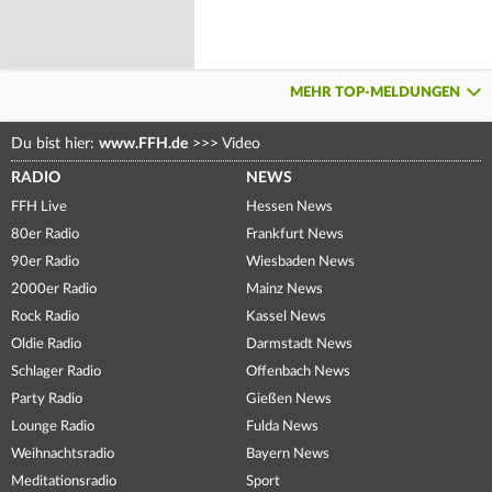
MEHR TOP-MELDUNGEN
Du bist hier:
www.FFH.de
>>>
Video
RADIO
NEWS
FFH Live
Hessen News
80er Radio
Frankfurt News
90er Radio
Wiesbaden News
2000er Radio
Mainz News
Rock Radio
Kassel News
Oldie Radio
Darmstadt News
Schlager Radio
Offenbach News
Party Radio
Gießen News
Lounge Radio
Fulda News
Weihnachtsradio
Bayern News
Meditationsradio
Sport