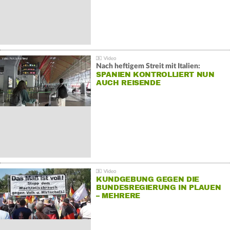
Nach heftigem Streit mit Italien:
SPANIEN KONTROLLIERT NUN
AUCH REISENDE
KUNDGEBUNG GEGEN DIE
BUNDESREGIERUNG IN PLAUEN
– MEHRERE
GEGENDEMONSTRATIONEN