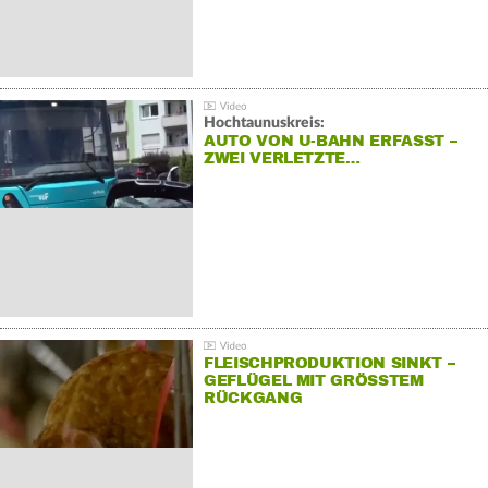
Hochtaunuskreis:
AUTO VON U-BAHN ERFASST –
ZWEI VERLETZTE…
FLEISCHPRODUKTION SINKT –
GEFLÜGEL MIT GRÖSSTEM R
ÜCKGANG