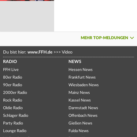
MEHR TOP-MELDUNGEN
Du bist hier:
www.FFH.de
>>>
Video
RADIO
NEWS
FFH Live
Hessen News
80er Radio
Frankfurt News
90er Radio
Wiesbaden News
2000er Radio
Mainz News
Rock Radio
Kassel News
Oldie Radio
Darmstadt News
Schlager Radio
Offenbach News
Party Radio
Gießen News
Lounge Radio
Fulda News