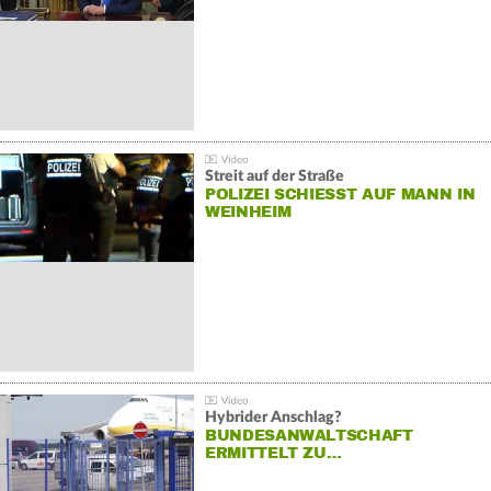
Streit auf der Straße
POLIZEI SCHIESST AUF MANN IN W
EINHEIM
Hybrider Anschlag?
BUNDESANWALTSCHAFT
ERMITTELT ZU…