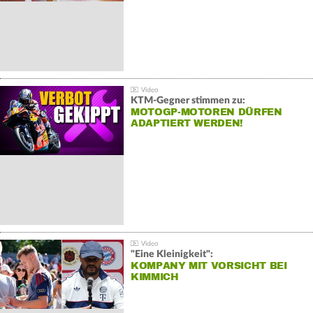
KTM-Gegner stimmen zu:
MOTOGP-MOTOREN DÜRFEN
ADAPTIERT WERDEN!
"Eine Kleinigkeit":
KOMPANY MIT VORSICHT BEI
KIMMICH