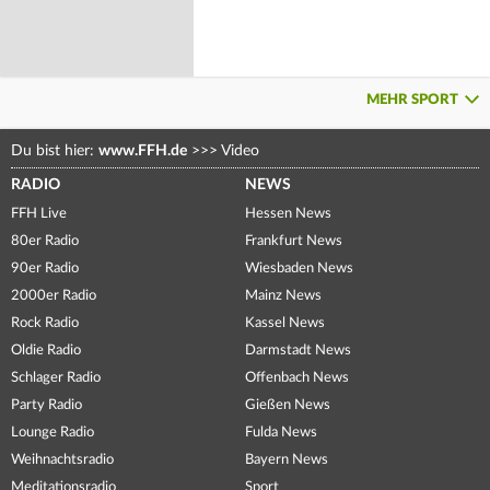
MEHR SPORT
Du bist hier:
www.FFH.de
>>>
Video
RADIO
NEWS
FFH Live
Hessen News
80er Radio
Frankfurt News
90er Radio
Wiesbaden News
2000er Radio
Mainz News
Rock Radio
Kassel News
Oldie Radio
Darmstadt News
Schlager Radio
Offenbach News
Party Radio
Gießen News
Lounge Radio
Fulda News
Weihnachtsradio
Bayern News
Meditationsradio
Sport