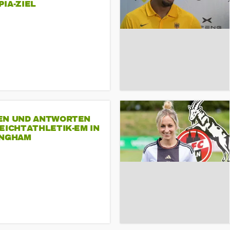
A-ZIEL
EN UND ANTWORTEN
EICHTATHLETIK-EM IN
INGHAM