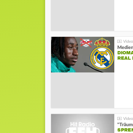
Medien
DIOM
REAL
"Träum
SPREN