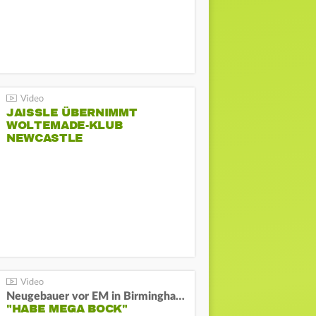
JAISSLE ÜBERNIMMT
WOLTEMADE-KLUB
NEWCASTLE
Neugebauer vor EM in Birmingham:
"HABE MEGA BOCK"