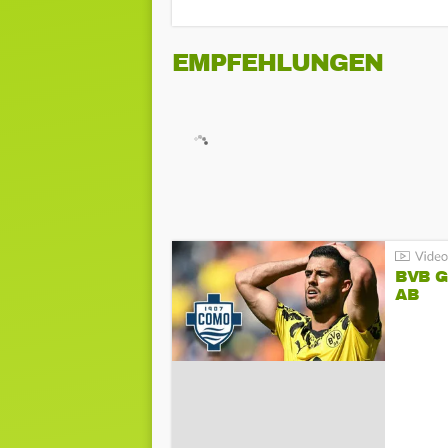
EMPFEHLUNGEN
BVB 
AB