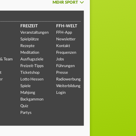
MEHR SPORT
FREIZEIT
FFH-WELT
Veranstaltungen
FFH-App
Spielplätze
Newsletter
Rezepte
Kontakt
Meditation
Frequenzen
 & Team
Ausflugsziele
Jobs
Freizeit-Tipps
Führungen
t
Ticketshop
Presse
er
Lotto Hessen
Radiowerbung
Spiele
Weiterbildung
Mahjong
Login
Backgammon
Quiz
Partys