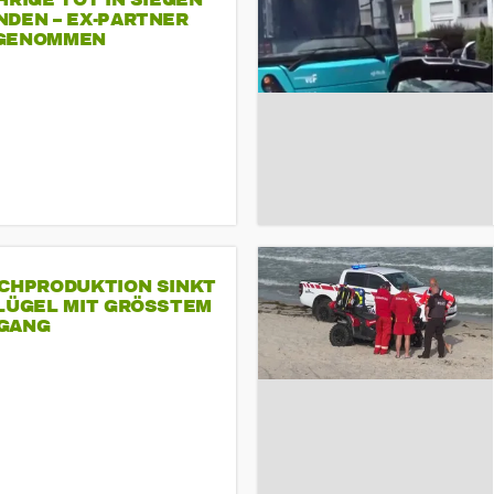
HRIGE TOT IN SIEGEN
NDEN – EX-PARTNER
GENOMMEN
SCHPRODUKTION SINKT
LÜGEL MIT GRÖSSTEM R
ANG