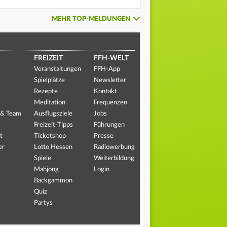
MEHR TOP-MELDUNGEN
FREIZEIT
FFH-WELT
Veranstaltungen
FFH-App
Spielplätze
Newsletter
Rezepte
Kontakt
Meditation
Frequenzen
 & Team
Ausflugsziele
Jobs
Freizeit-Tipps
Führungen
t
Ticketshop
Presse
er
Lotto Hessen
Radiowerbung
Spiele
Weiterbildung
Mahjong
Login
Backgammon
Quiz
Partys