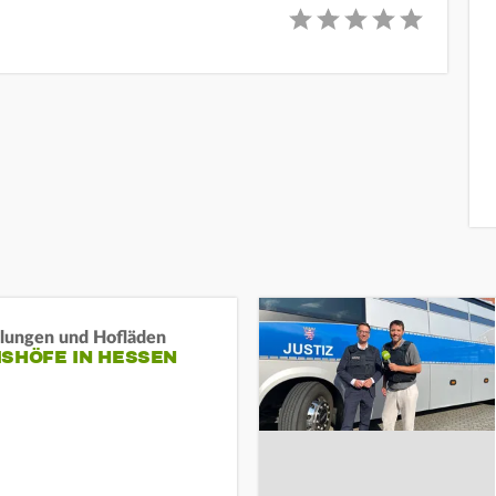
llungen und Hofläden
ISHÖFE IN HESSEN