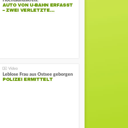
Hochtaunuskreis:
AUTO VON U-BAHN ERFASST
– ZWEI VERLETZTE…
Leblose Frau aus Ostsee geborgen
POLIZEI ERMITTELT