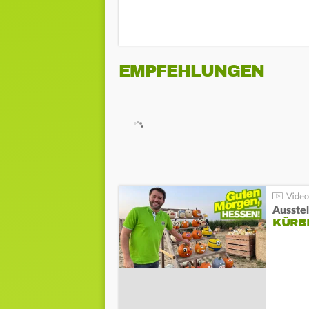
EMPFEHLUNGEN
Ausste
KÜRB