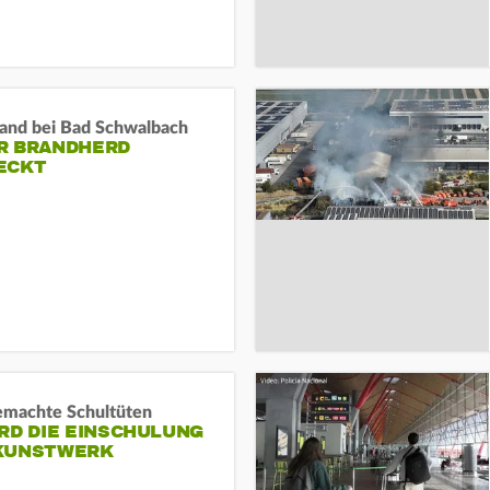
and bei Bad Schwalbach
R BRANDHERD
ECKT
machte Schultüten
RD DIE EINSCHULUNG
KUNSTWERK