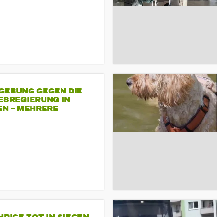
GEBUNG GEGEN DIE
ESREGIERUNG IN
EN – MEHRERE
NDEMONSTRATIONEN