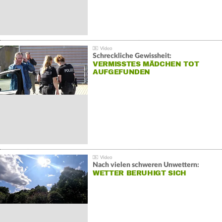
Schreckliche Gewissheit:
VERMISSTES MÄDCHEN TOT
AUFGEFUNDEN
Nach vielen schweren Unwettern:
WETTER BERUHIGT SICH