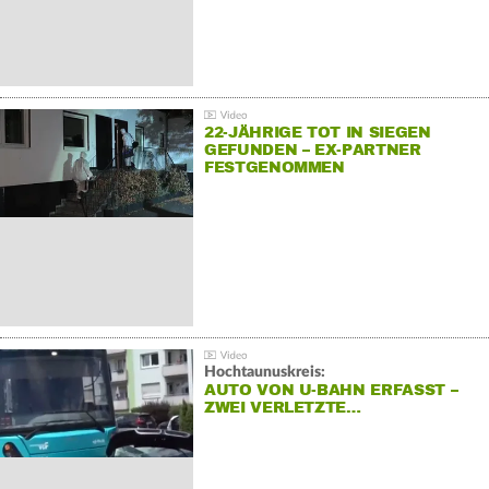
22-JÄHRIGE TOT IN SIEGEN
GEFUNDEN – EX-PARTNER
FESTGENOMMEN
Hochtaunuskreis:
AUTO VON U-BAHN ERFASST –
ZWEI VERLETZTE…