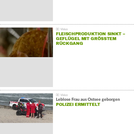
FLEISCHPRODUKTION SINKT –
GEFLÜGEL MIT GRÖSSTEM R
ÜCKGANG
Leblose Frau aus Ostsee geborgen
POLIZEI ERMITTELT