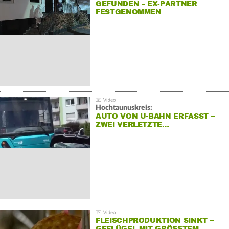
GEFUNDEN – EX-PARTNER
FESTGENOMMEN
Hochtaunuskreis:
AUTO VON U-BAHN ERFASST –
ZWEI VERLETZTE…
FLEISCHPRODUKTION SINKT –
GEFLÜGEL MIT GRÖSSTEM R