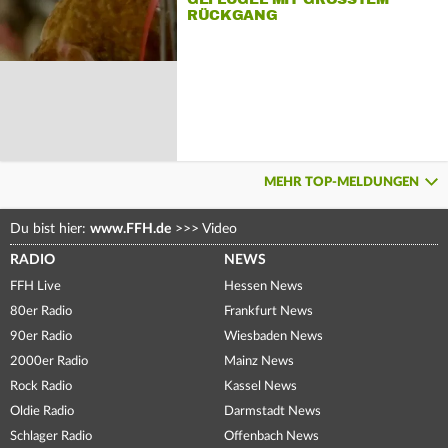
ÜCKGANG
MEHR TOP-MELDUNGEN
Du bist hier:
www.FFH.de
>>>
Video
RADIO
NEWS
FFH Live
Hessen News
80er Radio
Frankfurt News
90er Radio
Wiesbaden News
2000er Radio
Mainz News
Rock Radio
Kassel News
Oldie Radio
Darmstadt News
Schlager Radio
Offenbach News