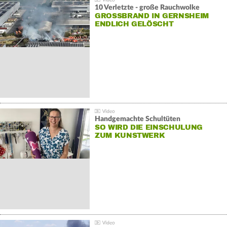
10 Verletzte - große Rauchwolke
GROSSBRAND IN GERNSHEIM E
NDLICH GELÖSCHT
Handgemachte Schultüten
SO WIRD DIE EINSCHULUNG
ZUM KUNSTWERK