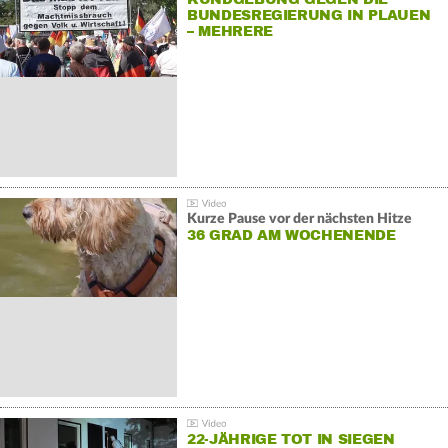
BUNDESREGIERUNG IN PLAUEN
– MEHRERE
GEGENDEMONSTRATIONEN
Kurze Pause vor der nächsten Hitze
36 GRAD AM WOCHENENDE
22-JÄHRIGE TOT IN SIEGEN