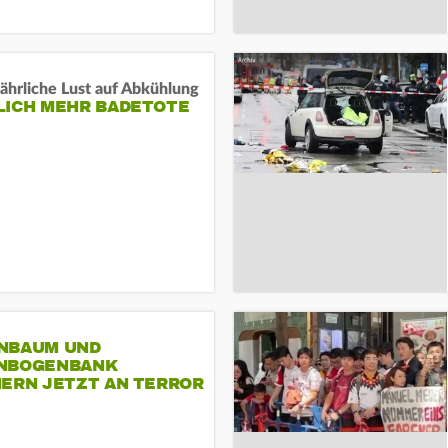
ährliche Lust auf Abkühlung
LICH MEHR BADETOTE
NBAUM UND
NBOGENBANK
NERN JETZT AN TERROR
CSD