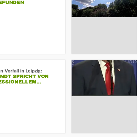
EFUNDEN
-Vorfall in Leipzig:
INDT SPRICHT VON
ESSIONELLEM…