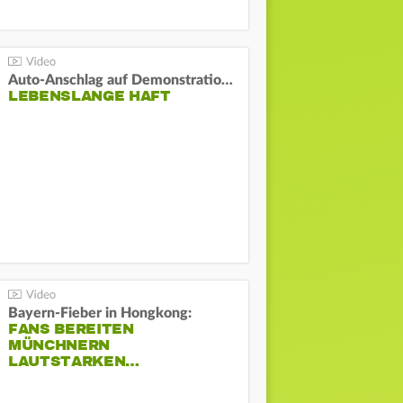
Auto-Anschlag auf Demonstration in München:
LEBENSLANGE HAFT
Bayern-Fieber in Hongkong:
FANS BEREITEN
MÜNCHNERN
LAUTSTARKEN…