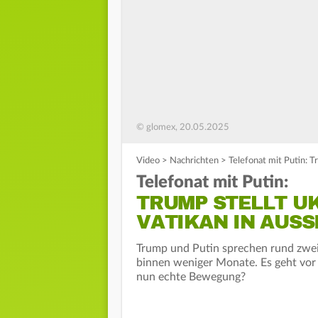
© glomex, 20.05.2025
Video
>
Nachrichten
>
Telefonat mit Putin: T
Telefonat mit Putin:
TRUMP STELLT U
VATIKAN IN AUSS
Trump und Putin sprechen rund zwei S
binnen weniger Monate. Es geht vor 
nun echte Bewegung?