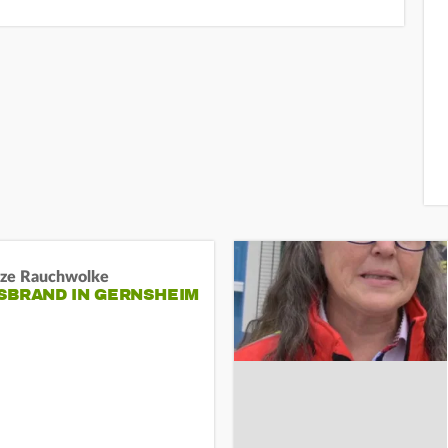
ze Rauchwolke
BRAND IN GERNSHEIM