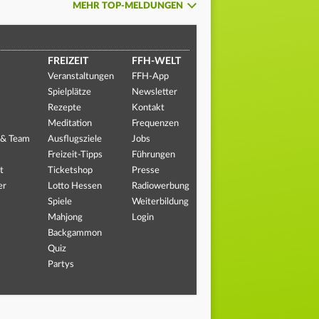
MEHR TOP-MELDUNGEN
FREIZEIT
FFH-WELT
Veranstaltungen
FFH-App
Spielplätze
Newsletter
Rezepte
Kontakt
Meditation
Frequenzen
 & Team
Ausflugsziele
Jobs
Freizeit-Tipps
Führungen
t
Ticketshop
Presse
er
Lotto Hessen
Radiowerbung
Spiele
Weiterbildung
Mahjong
Login
Backgammon
Quiz
Partys