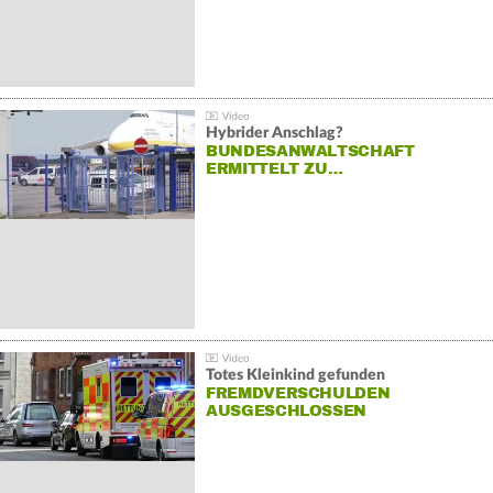
Hybrider Anschlag?
BUNDESANWALTSCHAFT
ERMITTELT ZU…
Totes Kleinkind gefunden
FREMDVERSCHULDEN
AUSGESCHLOSSEN