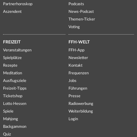
Partnerhoroskop
Podcasts
Aszendent
News-Podcast
Themen-Ticker
Voting
FREIZEIT
FFH-WELT
Veranstaltungen
FFH-App
Spielplätze
Newsletter
Rezepte
Kontakt
Meditation
Frequenzen
Ausflugsziele
Jobs
Freizeit-Tipps
Führungen
Ticketshop
Presse
Lotto Hessen
Radiowerbung
Spiele
Weiterbildung
Mahjong
Login
Backgammon
Quiz