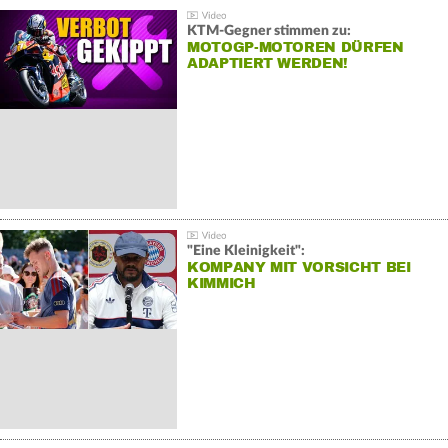
KTM-Gegner stimmen zu:
MOTOGP-MOTOREN DÜRFEN
ADAPTIERT WERDEN!
"Eine Kleinigkeit":
KOMPANY MIT VORSICHT BEI
KIMMICH