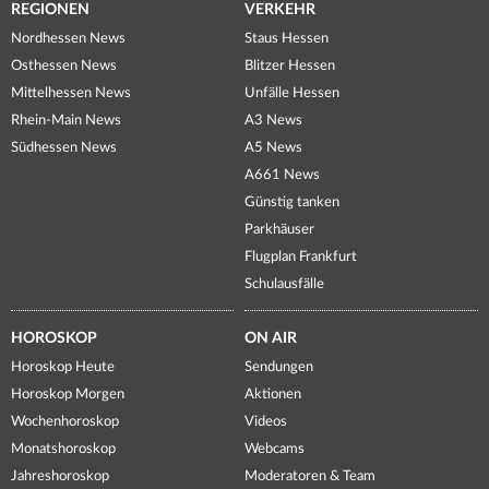
REGIONEN
VERKEHR
Nordhessen News
Staus Hessen
Osthessen News
Blitzer Hessen
Mittelhessen News
Unfälle Hessen
Rhein-Main News
A3 News
Südhessen News
A5 News
A661 News
Günstig tanken
Parkhäuser
Flugplan Frankfurt
Schulausfälle
HOROSKOP
ON AIR
Horoskop Heute
Sendungen
Horoskop Morgen
Aktionen
Wochenhoroskop
Videos
Monatshoroskop
Webcams
Jahreshoroskop
Moderatoren & Team