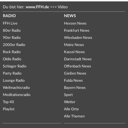
Du bist hier:
www.FFH.de
>>>
Video
RADIO
NEWS
FFH Live
Hessen News
80er Radio
Frankfurt News
90er Radio
Wiesbaden News
2000er Radio
Mainz News
Rock Radio
Kassel News
Oldie Radio
Darmstadt News
Schlager Radio
Offenbach News
Party Radio
Gießen News
Lounge Radio
Fulda News
Weihnachtsradio
Bayern News
Meditationsradio
Sport
Top 40
Wetter
Playlist
Alle Orte
Alle Themen