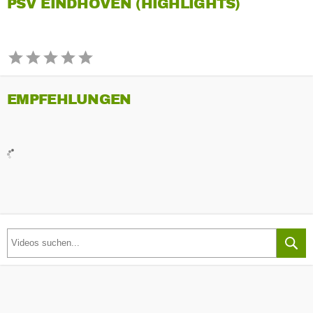
PSV EINDHOVEN (HIGHLIGHTS)
EMPFEHLUNGEN