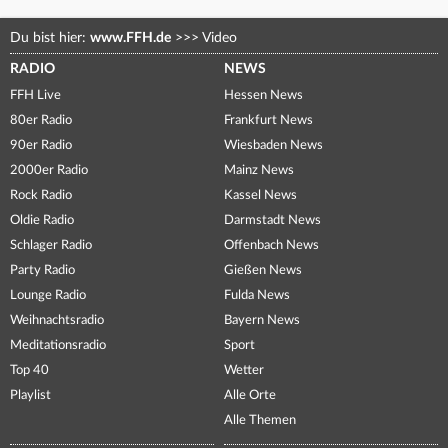
Du bist hier:
www.FFH.de
>>>
Video
RADIO
NEWS
FFH Live
Hessen News
80er Radio
Frankfurt News
90er Radio
Wiesbaden News
2000er Radio
Mainz News
Rock Radio
Kassel News
Oldie Radio
Darmstadt News
Schlager Radio
Offenbach News
Party Radio
Gießen News
Lounge Radio
Fulda News
Weihnachtsradio
Bayern News
Meditationsradio
Sport
Top 40
Wetter
Playlist
Alle Orte
Alle Themen