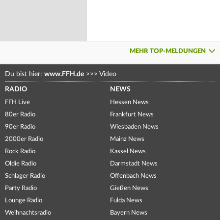
MEHR TOP-MELDUNGEN
Du bist hier:
www.FFH.de
>>>
Video
RADIO
NEWS
FFH Live
Hessen News
80er Radio
Frankfurt News
90er Radio
Wiesbaden News
2000er Radio
Mainz News
Rock Radio
Kassel News
Oldie Radio
Darmstadt News
Schlager Radio
Offenbach News
Party Radio
Gießen News
Lounge Radio
Fulda News
Weihnachtsradio
Bayern News