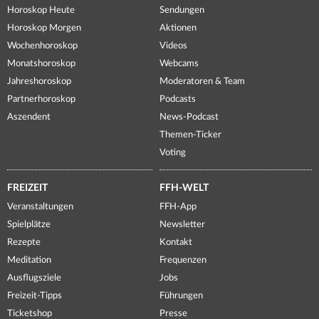
Horoskop Heute
Sendungen
Horoskop Morgen
Aktionen
Wochenhoroskop
Videos
Monatshoroskop
Webcams
Jahreshoroskop
Moderatoren & Team
Partnerhoroskop
Podcasts
Aszendent
News-Podcast
Themen-Ticker
Voting
FREIZEIT
FFH-WELT
Veranstaltungen
FFH-App
Spielplätze
Newsletter
Rezepte
Kontakt
Meditation
Frequenzen
Ausflugsziele
Jobs
Freizeit-Tipps
Führungen
Ticketshop
Presse